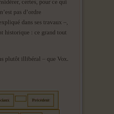
nsidérer, certes, pour ce qui
n’est pas d’ordre
expliqué dans ses travaux –,
t historique : ce grand tout
ns plutôt illibéral – que Vox.
ociaux
Précédent