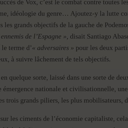
uccès de Vox, c’est le combat contre toutes le
sme, idéologie du genre… Ajoutez-y la lutte 
us les grands objectifs de la gauche de Podemos
s ennemis de l’Espagne »
, disait Santiago Abas
 le terme d’
« adversaires »
pour les deux parti
ux, à suivre lâchement de tels objectifs.
t, en quelque sorte, laissé dans une sorte de 
 émergence nationale et civilisationnelle, une 
s trois grands piliers, les plus mobilisateurs, d
 sur les ciments de l’économie capitaliste, cel