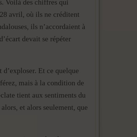
 Voilà des chiffres qui
8 avril, où ils ne créditent
ndalouses, ils n’accordaient à
’écart devait se répéter
t d’exploser. Et ce quelque
férez, mais à la condition de
éclate tient aux sentiments du
t alors, et alors seulement, que