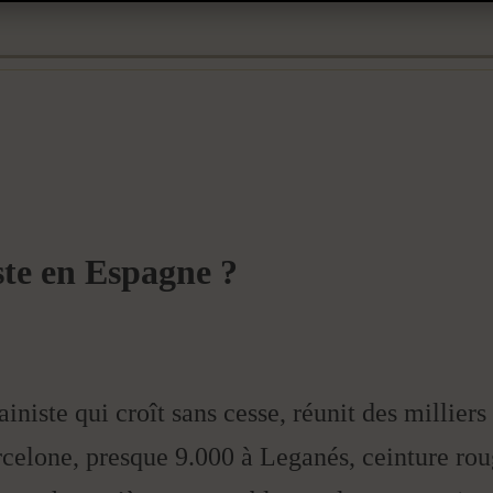
te en Espagne ?
iniste qui croît sans cesse, réunit des milliers
elone, presque 9.000 à Leganés, ceinture roug