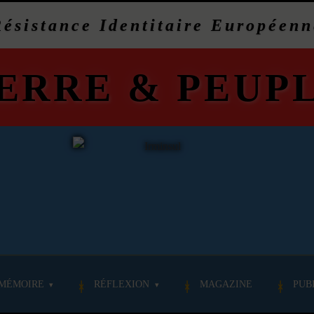
Résistance Identitaire Européenn
ERRE
&
PEUP
MÉMOIRE
RÉFLEXION
MAGAZINE
PUB