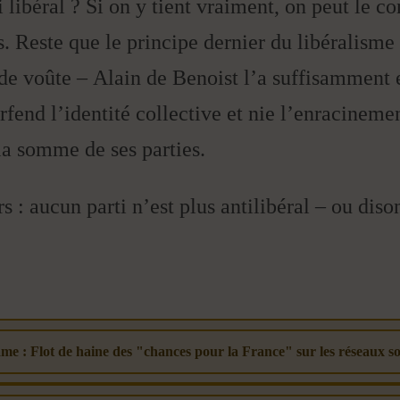
 libéral ? Si on y tient vraiment, on peut le co
 Reste que le principe dernier du libéralisme 
de voûte – Alain de Benoist l’a suffisamment 
rfend l’identité collective et nie l’enracinemen
la somme de ses parties.
rs : aucun parti n’est plus antilibéral – ou diso
me : Flot de haine des "chances pour la France" sur les réseaux s