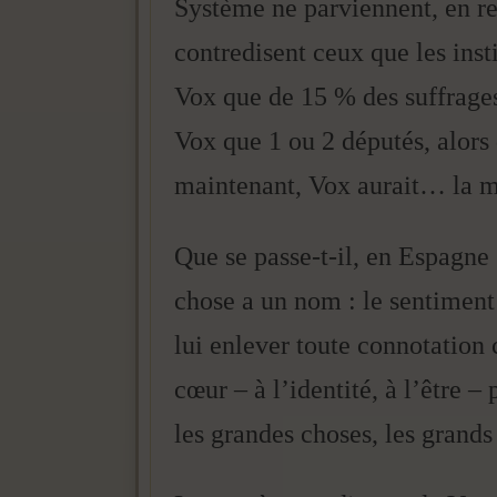
Système ne parviennent, en re
contredisent ceux que les inst
Vox que de 15 % des suffrages.
Vox que 1 ou 2 députés, alors
maintenant, Vox aurait… la m
Que se passe-t-il, en Espagne
chose a un nom : le sentiment 
lui enlever toute connotation 
cœur – à l’identité, à l’être –
les grandes choses, les grand