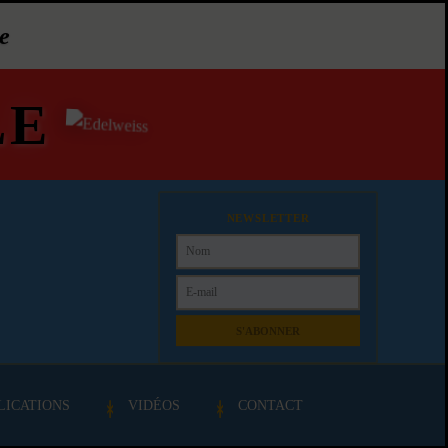
e
LE
NEWSLETTER
S'ABONNER
LICATIONS
VIDÉOS
CONTACT