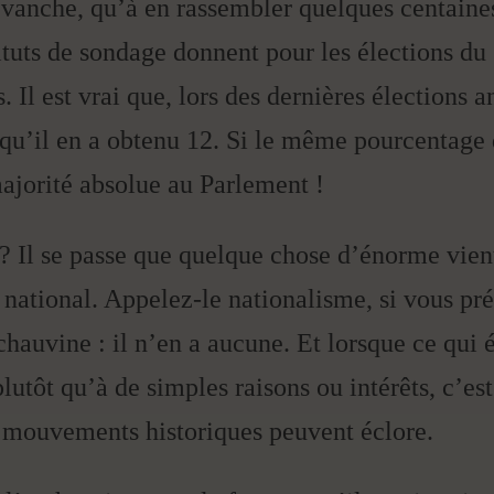
vanche, qu’à en rassembler quelques centaines.
ituts de sondage donnent pour les élections du 2
 Il est vrai que, lors des dernières élections a
 qu’il en a obtenu 12. Si le même pourcentage d
ajorité absolue au Parlement !
 ? Il se passe que quelque chose d’énorme vien
national. Appelez-le nationalisme, si vous pré
chauvine : il n’en a aucune. Et lorsque ce qui 
 plutôt qu’à de simples raisons ou intérêts, c’es
s mouvements historiques peuvent éclore.