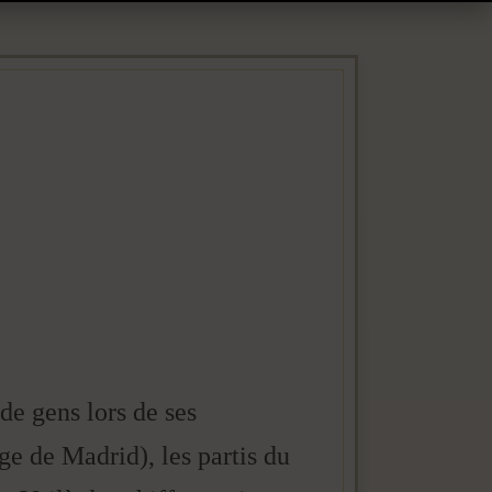
 de gens lors de ses
e de Madrid), les partis du