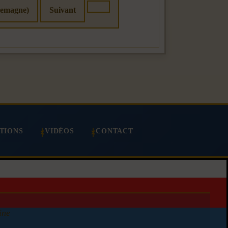
llemagne)
Suivant
TIONS
VIDÉOS
CONTACT
ine