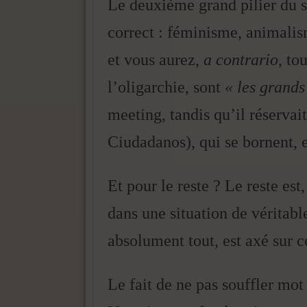
Le deuxième grand pilier du s
correct : féminisme, animali
et vous aurez,
a contrario
, to
l’oligarchie, sont
« les grand
meeting, tandis qu’il réservait
Ciudadanos), qui se bornent, e
Et pour le reste ? Le reste es
dans une situation de véritable
absolument tout, est axé sur ce
Le fait de ne pas souffler mot