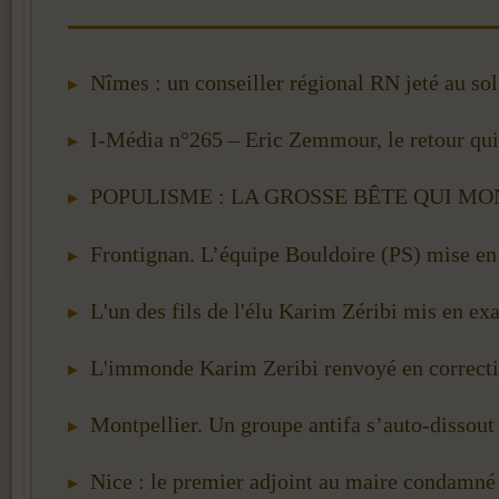
Nîmes : un conseiller régional RN jeté au sol
I-Média n°265 – Eric Zemmour, le retour qui 
POPULISME : LA GROSSE BÊTE QUI MONT
Frontignan. L’équipe Bouldoire (PS) mise en 
L'un des fils de l'élu Karim Zéribi mis en e
L'immonde Karim Zeribi renvoyé en correcti
Montpellier. Un groupe antifa s’auto-dissout 
Nice : le premier adjoint au maire condamné p