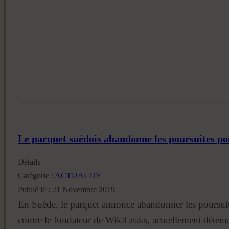
Le parquet suédois abandonne les poursuites pou
Détails
Catégorie :
ACTUALITE
Publié le : 21 Novembre 2019
En Suède, le parquet annonce abandonner les poursuites
contre le fondateur de WikiLeaks, actuellement déten