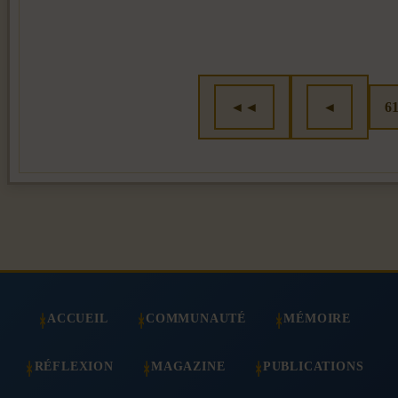
◄◄
◄
6
ACCUEIL
COMMUNAUTÉ
MÉMOIRE
RÉFLEXION
MAGAZINE
PUBLICATIONS