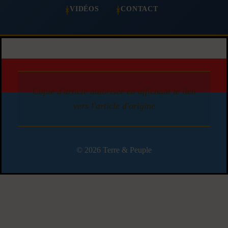
VIDÉOS
CONTACT
Copie d'article autorisée en affichant le lien
vers l'article d'origine
© 2026 Terre & Peuple