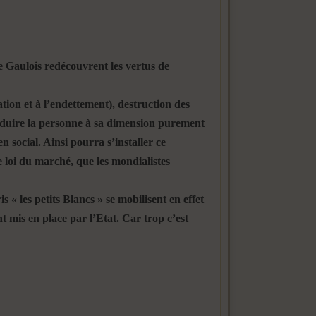
de Gaulois redécouvrent les vertus de
on et à l’endettement), destruction des
 réduire la personne à sa dimension purement
n social. Ainsi pourra s’installer ce
le loi du marché, que les mondialistes
 « les petits Blancs » se mobilisent en effet
 mis en place par l’Etat. Car trop c’est
n marche !