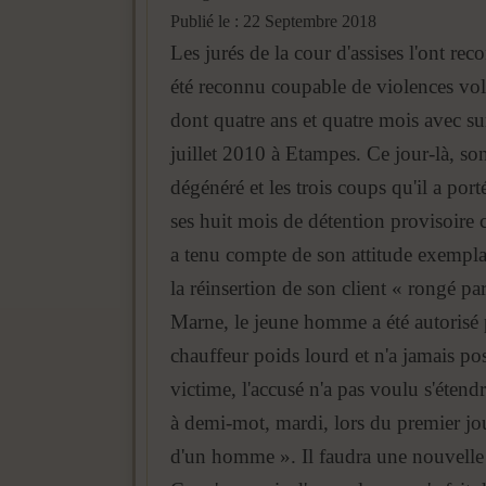
Publié le : 22 Septembre 2018
Les jurés de la cour d'assises l'ont re
été reconnu coupable de violences volo
dont quatre ans et quatre mois avec su
juillet 2010 à Etampes. Ce jour-là, so
dégénéré et les trois coups qu'il a por
ses huit mois de détention provisoire 
a tenu compte de son attitude exempla
la réinsertion de son client « rongé pa
Marne, le jeune homme a été autorisé p
chauffeur poids lourd et n'a jamais p
victime, l'accusé n'a pas voulu s'étendr
à demi-mot, mardi, lors du premier jou
d'un homme ». Il faudra une nouvelle f