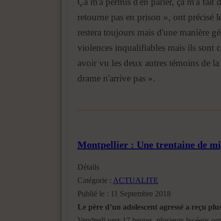
Ça m'a permis d'en parler, ça m'a fait d
retourne pas en prison », ont précisé
restera toujours mais d'une manière gé
violences inqualifiables mais ils sont 
avoir vu les deux autres témoins de la
drame n'arrive pas ».
Montpellier : Une trentaine de mi
Détails
Catégorie :
ACTUALITE
Publié le : 11 Septembre 2018
Le père d’un adolescent agressé a reçu plu
Vendredi vers 17 heures, plusieurs lycéens ont