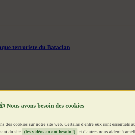
aque terroriste du Bataclan
ns des cookies sur notre site web. Certains d'entre eux sont essentiels a
ent du site
(les vidéos en ont besoin !)
et d'autres nous aident à améli