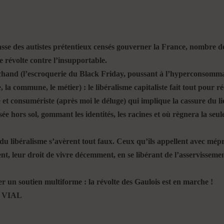
crasse des autistes prétentieux censés gouverner la France, nombre 
de révolte contre l’insupportable.
hand (l’escroquerie du Black Friday, poussant à l’hyperconsommati
, la commune, le métier) : le libéralisme capitaliste fait tout pour
 et consumériste (après moi le déluge) qui implique la cassure du lie
isée hors sol, gommant les identités, les racines et où règnera la seu
du libéralisme s’avèrent tout faux. Ceux qu’ils appellent avec mépris
, leur droit de vivre décemment, en se libérant de l’asservissement
 apporter un soutien multiforme : la révolte des Gaulois est e
AL