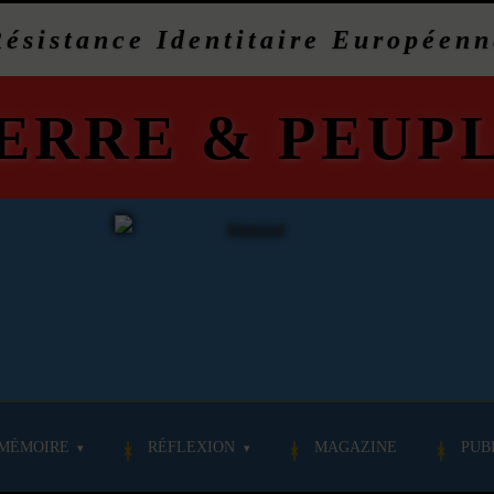
Résistance Identitaire Européenn
ERRE
&
PEUP
MÉMOIRE
RÉFLEXION
MAGAZINE
PUB