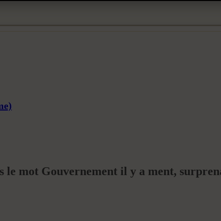
me)
 le mot Gouvernement il y a ment, surpren