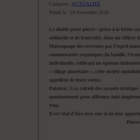
Catégorie :
ACTUALITE
Publié le : 24 Novembre 2018
Le diable porte pierre : grâce à la bêtise 
solidarité et de fraternité, dans un réflexe 
Matraquage des cerveaux par l’esprit marc
communautés organiques (la famille, l’école
individuelle, cultivant un égoïsme hédoniste
« village planétaire », cette société mondial
appellent de leurs voeux.
Patatras ! Les calculs des savants stratèges 
spontanément pour affirmer, tout simplement
trop.
Il est vital d’être avec eux et de leur
Pierre VI