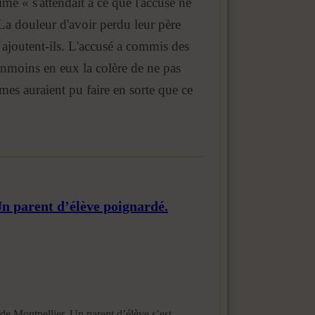
ime « s'attendait à ce que l'accusé ne
La douleur d'avoir perdu leur père
, ajoutent-ils. L'accusé a commis des
éanmoins en eux la colère de ne pas
mes auraient pu faire en sorte que ce
Un parent d’élève poignardé.
 de Montpellier. Un parent d’élève s’est