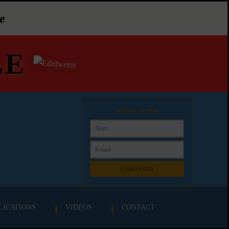
e
LE
NEWSLETTER
S'ABONNER
LICATIONS
VIDÉOS
CONTACT