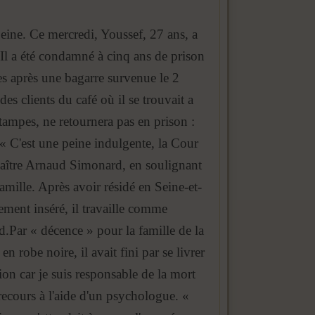
peine. Ce mercredi, Youssef, 27 ans, a
 Il a été condamné à cinq ans de prison
res après une bagarre survenue le 2
s clients du café où il se trouvait a
Etampes, ne retournera pas en prison :
 « C'est une peine indulgente, la Cour
maître Arnaud Simonard, en soulignant
amille. Après avoir résidé en Seine-et-
ement inséré, il travaille comme
.Par « décence » pour la famille de la
n robe noire, il avait fini par se livrer
on car je suis responsable de la mort
recours à l'aide d'un psychologue. «