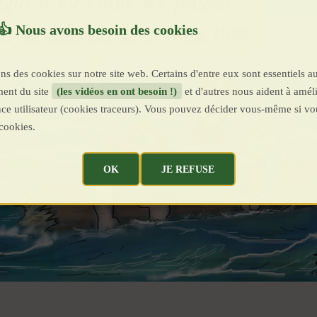
ns des cookies sur notre site web. Certains d'entre eux sont essentiels a
ent du site
(les vidéos en ont besoin !)
et d'autres nous aident à améli
ence utilisateur (cookies traceurs). Vous pouvez décider vous-même si vo
cookies.
OK
JE REFUSE