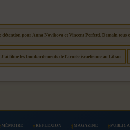
de détention pour Anna Novikova et Vincent Perfetti. Demain tous e
: J’ai filmé les bombardements de l'armée israélienne au Liban
MÉMOIRE
RÉFLEXION
MAGAZINE
PUBLICA