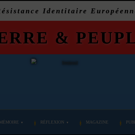
Résistance Identitaire Européenn
ERRE
&
PEUP
MÉMOIRE
RÉFLEXION
MAGAZINE
PUB