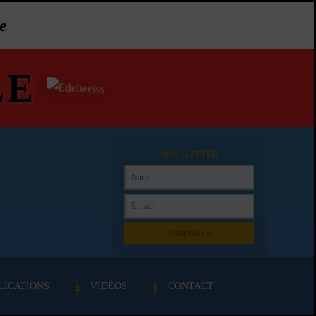
e
LE
NEWSLETTER
S'ABONNER
LICATIONS
VIDÉOS
CONTACT