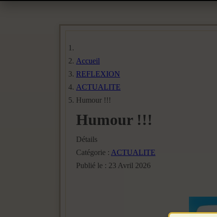
Accueil
REFLEXION
ACTUALITE
Humour !!!
Humour !!!
Détails
Catégorie :
ACTUALITE
Publié le : 23 Avril 2026