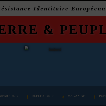
Résistance Identitaire Européenn
ERRE
&
PEUP
MÉMOIRE
RÉFLEXION
MAGAZINE
PUB