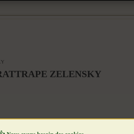
KY
RATTRAPE ZELENSKY