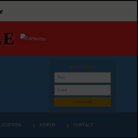
e
LE
NEWSLETTER
S'ABONNER
LICATIONS
VIDÉOS
CONTACT