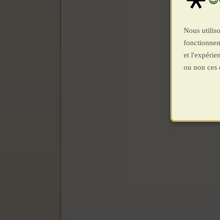
Nous utiliso
fonctionnem
et l'expéri
ou non ces 