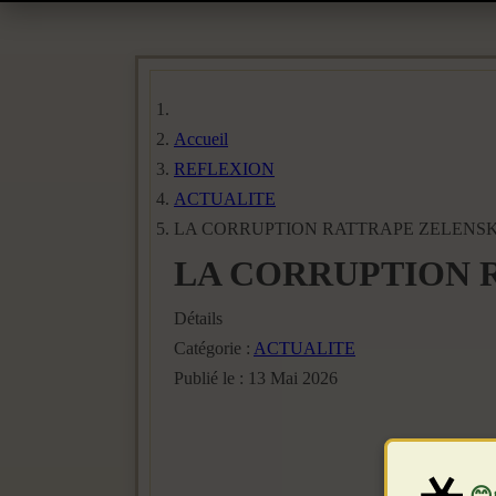
Accueil
REFLEXION
ACTUALITE
LA CORRUPTION RATTRAPE ZELENS
LA CORRUPTION 
Détails
Catégorie :
ACTUALITE
Publié le : 13 Mai 2026