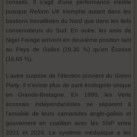
conseils. Il s’agit d’une performance inédite
puisque
Reform UK
triomphe autant dans les
bastions travaillistes du Nord que dans les fiefs
conservateurs du Sud. En outre, les amis de
Nigel Farage arrivent en deuxième position tant
au Pays de Galles (29,30 %) qu’en Écosse
(16,65 %).
L’autre surprise de l’élection provient du
Green
Party
. Il n’existe plus de parti écologiste unique
en Grande-Bretagne. En 1990, les Verts
écossais indépendantistes se séparent à
l’amiable de leurs camarades anglo-gallois et
gouvernent en coalition avec les SNP entre
2021 et 2024. Le système médiatique a les