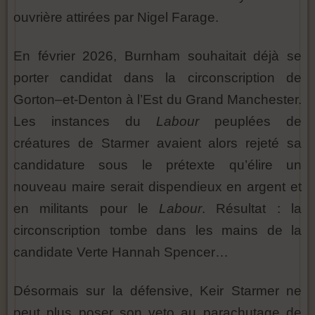
ouvrière attirées par Nigel Farage.
En février 2026, Burnham souhaitait déjà se
porter candidat dans la circonscription de
Gorton–et-Denton à l’Est du Grand Manchester.
Les instances du
Labour
peuplées de
créatures de Starmer avaient alors rejeté sa
candidature sous le prétexte qu’élire un
nouveau maire serait dispendieux en argent et
en militants pour le
Labour
. Résultat : la
circonscription tombe dans les mains de la
candidate Verte Hannah Spencer…
Désormais sur la défensive, Keir Starmer ne
peut plus poser son veto au parachutage de