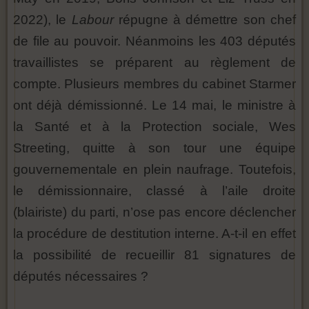
2022), le
Labour
répugne à démettre son chef
de file au pouvoir. Néanmoins les 403 députés
travaillistes se préparent au règlement de
compte. Plusieurs membres du cabinet Starmer
ont déjà démissionné. Le 14 mai, le ministre à
la Santé et à la Protection sociale, Wes
Streeting, quitte à son tour une équipe
gouvernementale en plein naufrage. Toutefois,
le démissionnaire, classé à l’aile droite
(blairiste) du parti, n’ose pas encore déclencher
la procédure de destitution interne. A-t-il en effet
la possibilité de recueillir 81 signatures de
députés nécessaires ?