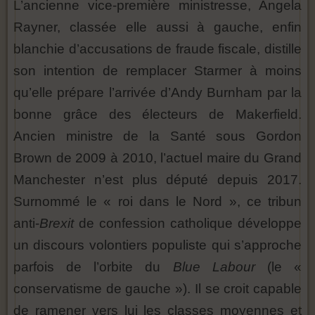
L’ancienne vice-première ministresse, Angela
Rayner, classée elle aussi à gauche, enfin
blanchie d’accusations de fraude fiscale, distille
son intention de remplacer Starmer à moins
qu’elle prépare l’arrivée d’Andy Burnham par la
bonne grâce des électeurs de Makerfield.
Ancien ministre de la Santé sous Gordon
Brown de 2009 à 2010, l’actuel maire du Grand
Manchester n’est plus député depuis 2017.
Surnommé le « roi dans le Nord », ce tribun
anti-
Brexit
de confession catholique développe
un discours volontiers populiste qui s’approche
parfois de l’orbite du
Blue Labour
(le «
conservatisme de gauche »). Il se croit capable
de ramener vers lui les classes moyennes et