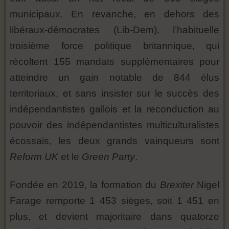
municipaux. En revanche, en dehors des
libéraux-démocrates (Lib-Dem), l’habituelle
troisième force politique britannique, qui
récoltent 155 mandats supplémentaires pour
atteindre un gain notable de 844 élus
territoriaux, et sans insister sur le succès des
indépendantistes gallois et la reconduction au
pouvoir des indépendantistes multiculturalistes
écossais, les deux grands vainqueurs sont
Reform UK
et le
Green Party
.
Fondée en 2019, la formation du
Brexiter
Nigel
Farage remporte 1 453 sièges, soit 1 451 en
plus, et devient majoritaire dans quatorze