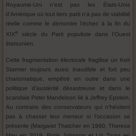
Royaume-Uni n’est pas les États-Unis
d’Amérique où tout tiers parti n’a pas de viabilité
réelle comme le démontre l’échec à la fin du
e
XIX
siècle du Parti populiste dans l’Ouest
étatsunien.
Cette fragmentation électorale fragilise un Keir
Starmer toujours aussi inaudible et fort peu
charismatique, empêtré en outre dans une
politique d’austérité désastreuse et dans le
scandale Peter Mandelson lié à Jeffrey Epstein.
Au contraire des conservateurs qui n’hésitent
pas à chasser leur meneur si l’occasion se
présente (Margaret Thatcher en 1990, Theresa
May en 2019, Boris Johnson et Liz Truss en