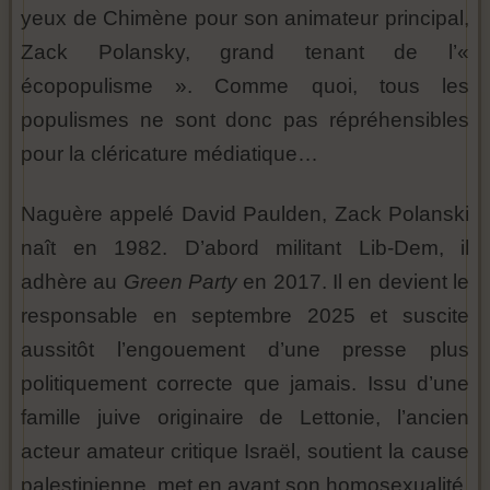
yeux de Chimène pour son animateur principal,
Zack Polansky, grand tenant de l’«
écopopulisme ». Comme quoi, tous les
populismes ne sont donc pas répréhensibles
pour la cléricature médiatique…
Naguère appelé David Paulden, Zack Polanski
naît en 1982. D’abord militant Lib-Dem, il
adhère au
Green Party
en 2017. Il en devient le
responsable en septembre 2025 et suscite
aussitôt l’engouement d’une presse plus
politiquement correcte que jamais. Issu d’une
famille juive originaire de Lettonie, l’ancien
acteur amateur critique Israël, soutient la cause
palestinienne, met en avant son homosexualité,