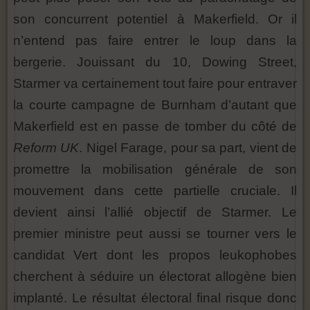
son concurrent potentiel à Makerfield. Or il
n’entend pas faire entrer le loup dans la
bergerie. Jouissant du 10, Dowing Street,
Starmer va certainement tout faire pour entraver
la courte campagne de Burnham d’autant que
Makerfield est en passe de tomber du côté de
Reform UK
. Nigel Farage, pour sa part, vient de
promettre la mobilisation générale de son
mouvement dans cette partielle cruciale. Il
devient ainsi l’allié objectif de Starmer. Le
premier ministre peut aussi se tourner vers le
candidat Vert dont les propos leukophobes
cherchent à séduire un électorat allogène bien
implanté. Le résultat électoral final risque donc