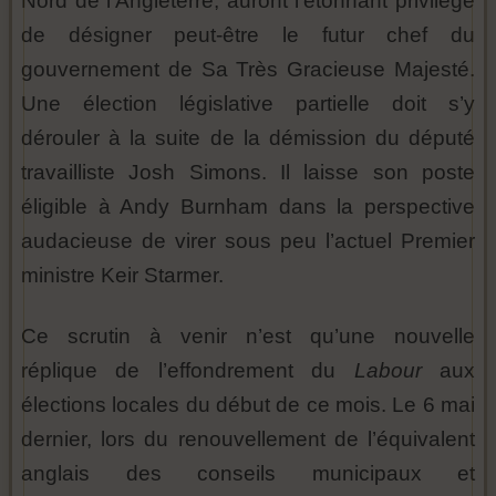
Nord de l’Angleterre, auront l’étonnant privilège
de désigner peut-être le futur chef du
gouvernement de Sa Très Gracieuse Majesté.
Une élection législative partielle doit s’y
dérouler à la suite de la démission du député
travailliste Josh Simons. Il laisse son poste
éligible à Andy Burnham dans la perspective
audacieuse de virer sous peu l’actuel Premier
ministre Keir Starmer.
Ce scrutin à venir n’est qu’une nouvelle
réplique de l’effondrement du
Labour
aux
élections locales du début de ce mois. Le 6 mai
dernier, lors du renouvellement de l’équivalent
anglais des conseils municipaux et