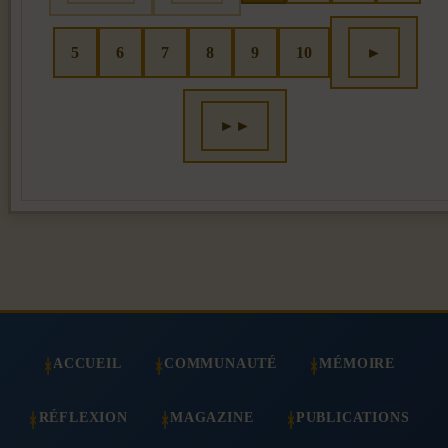
5
6
7
8
9
10
►
►►
ACCUEIL
COMMUNAUTÉ
MÉMOIRE
RÉFLEXION
MAGAZINE
PUBLICATIONS