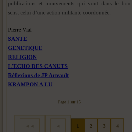
publications et mouvements qui vont dans le bon
sens, celui d’une action militante coordonnée.
Pierre Vial
SANTE
GENETIQUE
RELIGION
L'ECHO DES CANUTS
Réflexions de JP Arteault
KRAMPON A LU
Page 1 sur 15
◄◄
◄
1
2
3
4