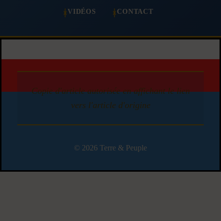
VIDÉOS
CONTACT
Copie d'article autorisée en affichant le lien
vers l'article d'origine
© 2026 Terre & Peuple