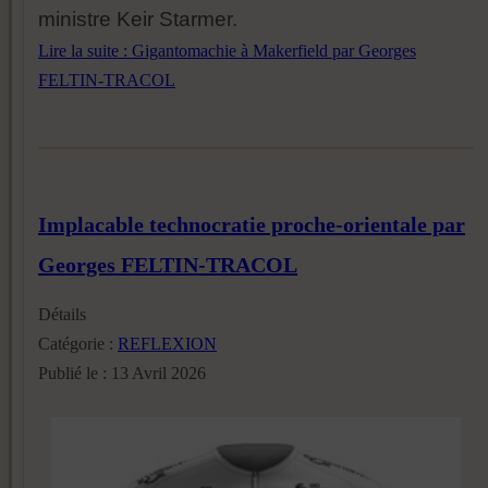
ministre Keir Starmer.
Lire la suite : Gigantomachie à Makerfield par Georges
FELTIN-TRACOL
Implacable technocratie proche-orientale par
Georges FELTIN-TRACOL
Détails
Catégorie :
REFLEXION
Publié le : 13 Avril 2026