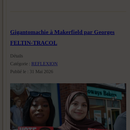
Gigantomachie à Makerfield par Georges
FELTIN-TRACOL
Détails
Catégorie :
REFLEXION
Publié le : 31 Mai 2026