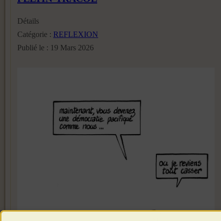
Détails
Catégorie :
REFLEXION
Publié le : 19 Mars 2026