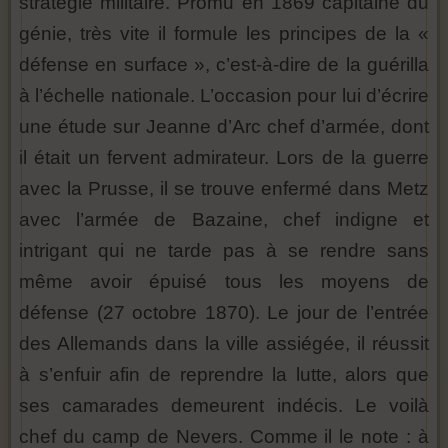
stratégie militaire. Promu en 1869 capitaine du
génie, très vite il formule les principes de la «
défense en surface », c’est-à-dire de la guérilla
à l’échelle nationale. L’occasion pour lui d’écrire
une étude sur Jeanne d’Arc chef d’armée, dont
il était un fervent admirateur. Lors de la guerre
avec la Prusse, il se trouve enfermé dans Metz
avec l’armée de Bazaine, chef indigne et
intrigant qui ne tarde pas à se rendre sans
même avoir épuisé tous les moyens de
défense (27 octobre 1870). Le
jour de l’entrée
des Allemands dans la ville assiégée, il réussit
à s’enfuir afin de reprendre la lutte, alors que
ses camarades demeurent indécis. Le voilà
chef du camp de Nevers. Comme il le note : à