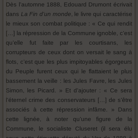
Dès l’automne 1888, Edouard Drumont écrivait
dans
La Fin d’un monde
, le livre qui caractérise
le mieux son combat politique : « Ce qui rendit
[…] la répression de la Commune ignoble, c’est
qu’elle fut faite par les courtisans, les
corrupteurs de ceux dont on versait le sang à
flots, c’est que les plus impitoyables égorgeurs
du Peuple furent ceux qui le flattaient le plus
bassement la veille : les Jules Favre, les Jules
Simon, les Picard. » Et d’ajouter : « Ce sera
l’éternel crime des conservateurs […] de s’être
associés à cette répression infâme. » Dans
cette lignée, à noter qu’une figure de la
Commune, le socialiste Cluseret (il sera élu