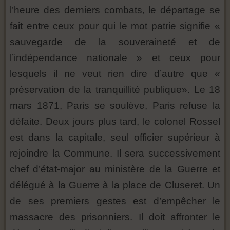
l’heure des derniers combats, le départage se
fait entre ceux pour qui le mot patrie
signifie «
sauvegarde de la souveraineté et de
l’indépendance nationale » et ceux pour
lesquels il ne veut rien dire d’autre que «
préservation de la tranquillité publique». Le 18
mars 1871, Paris se soulève, Paris refuse
la
défaite. Deux jours plus tard, le colonel Rossel
est dans la capitale, seul officier supérieur à
rejoindre la Commune. Il sera successivement
chef d’état-major au ministère de la Guerre et
délégué à la Guerre à la place de Cluseret. Un
de ses premiers gestes est d’empêcher le
massacre des prisonniers. Il doit affronter le