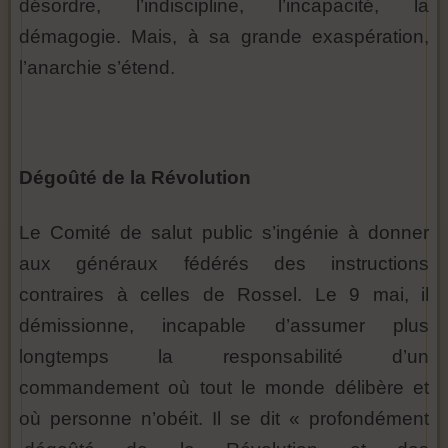
désordre, l’indiscipline, l’incapacité, la
démagogie. Mais, à sa grande exaspération,
l’anarchie s’étend.
Dégoûté de la Révolution
Le Comité de salut public s’ingénie à donner
aux généraux fédérés des instructions
contraires à celles de Rossel. Le 9 mai, il
démissionne, incapable d’assumer plus
longtemps la responsabilité d’un
commandement où tout le monde délibère et
où personne n’obéit. Il se dit « profondément