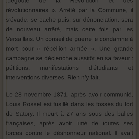
,dégoûté de la Révolution et des
révolutionnaires ». Arrêté par la Commune, il
s’évade, se cache puis, sur dénonciation, sera
de nouveau arrêté, mais cette fois par les
Versaillais. Un conseil de guerre le condamne à
mort pour « rébellion armée ». Une grande
campagne se déclenche aussitôt en sa faveur :
pétitions, manifestations
d’étudiants et
interventions diverses. Rien n’y fait.
Le 28 novembre 1871, après avoir communié,
Louis Rossel est fusillé dans les fossés du fort
de Satory. Il meurt à 27 ans sous des balles
françaises, après avoir lutté de toutes ses
forces contre le déshonneur national. Il avait