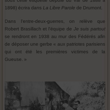
sous cette étiquette député du Var de 1888 à
1898) écrira dans
La Libre Parole
de Drumont.
Dans l’entre-deux-guerres, on relève que
Robert Brasillach et l’équipe de
Je suis partout
se rendront en 1938 au mur des Fédérés afin
de déposer une gerbe « aux patriotes parisiens
qui ont été les premières victimes de la
Gueuse. »