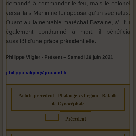
demandé à commander le feu, mais le colonel
versaillais Merlin ne lui opposa qu’un sec refus.
Quant au lamentable maréchal Bazaine, s’il fut
également condamné à mort, il bénéficia
aussitôt d’une grâce présidentielle.
Philippe Vilgier - Présent – Samedi 26 juin 2021
philippe-vilgier@present.fr
Article précédent : Phalange vs Légion : Bataille
de Cynocéphale
Précédent