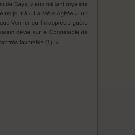
 de Says, vieux militant royaliste
e un jour à « La Mère Agitée », un
ique Venner qu’il n’apprécie guère
rsation dévie sur le Connétable de
it très favorable (1). »