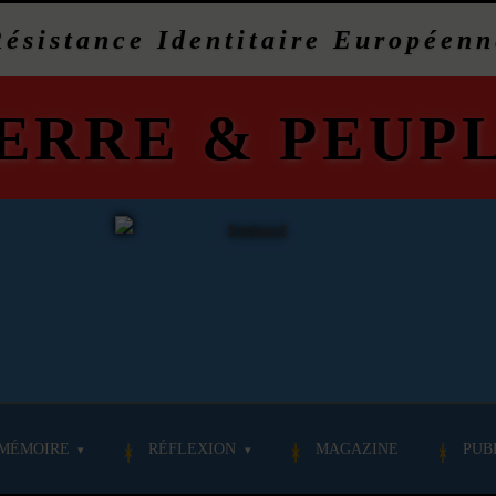
Résistance Identitaire Européenn
ERRE
&
PEUP
MÉMOIRE
RÉFLEXION
MAGAZINE
PUB