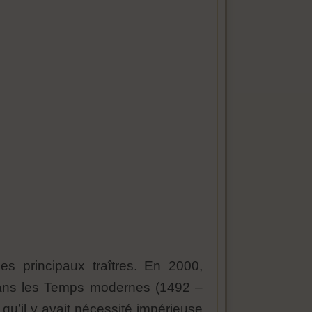
ses principaux traîtres. En 2000,
 dans les Temps modernes (1492 –
qu’il y avait nécessité impérieuse