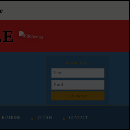
e
LE
NEWSLETTER
S'ABONNER
LICATIONS
VIDÉOS
CONTACT