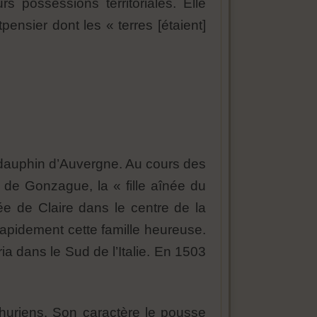
s possessions territoriales. Elle
pensier dont les « terres [étaient]
dauphin d’Auvergne. Au cours des
e de Gonzague, la « fille aînée du
vée de Claire dans le centre de la
rapidement cette famille heureuse.
a dans le Sud de l’Italie. En 1503
thuriens. Son caractère le pousse