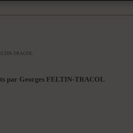
es FELTIN-TRACOL
enets par Georges FELTIN-TRACOL