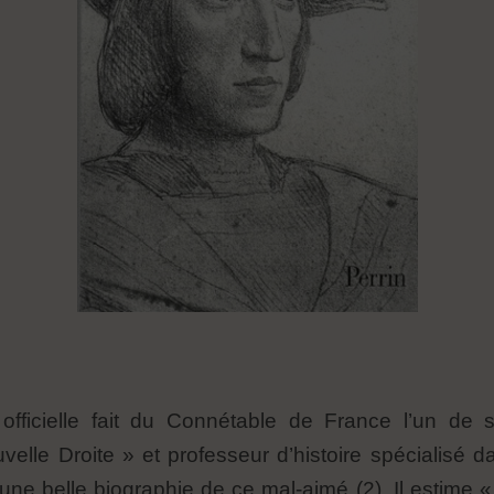
e officielle fait du Connétable de France l’un de 
elle Droite » et professeur d’histoire spécialisé
ne belle biographie de ce mal-aimé (2). Il estime « 