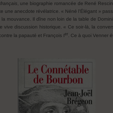
 français
, une biographie romancée de René Resciniti
te une anecdote révélatrice. « Néné l’Élégant » pass
 la mouvance. Il dîne non loin de la table de Domin
e vive discussion historique. « Ce soir-là, la conve
er
ontre la papauté et François I
. Ce à quoi Venner éta