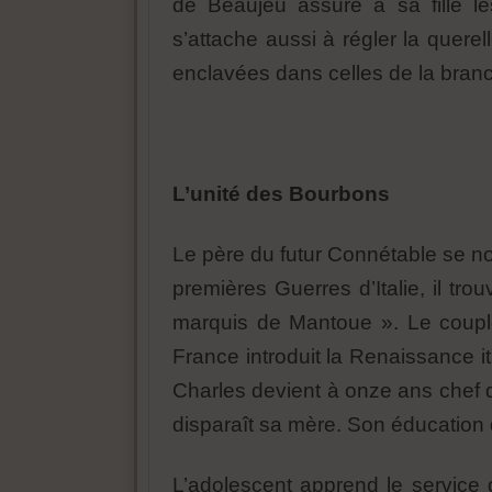
de Beaujeu assure à sa fille les
s’attache aussi à régler la querel
enclavées dans celles de la bran
L’unité des Bourbons
Le père du futur Connétable se 
premières Guerres d’Italie, il tr
marquis de Mantoue ». Le couple a
France introduit la Renaissance i
Charles devient à onze ans chef d
disparaît sa mère. Son éducation
L’adolescent apprend le service 