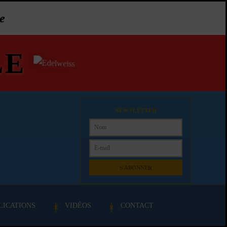
e
LE
NEWSLETTER
S'ABONNER
LICATIONS
VIDÉOS
CONTACT