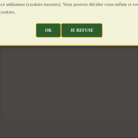
ence utilisateur (cookies traceurs). Vous pouvez décider vous-même si vo
cookies.
OK
JE REFUSE