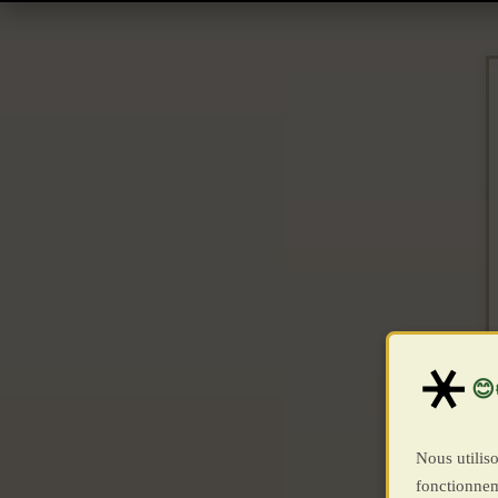
Nous utiliso
fonctionnem