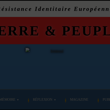
Résistance Identitaire Européenn
ERRE
&
PEUP
MÉMOIRE
RÉFLEXION
MAGAZINE
PUB