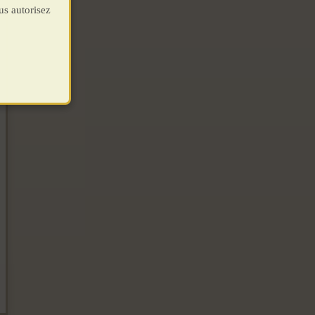
us autorisez