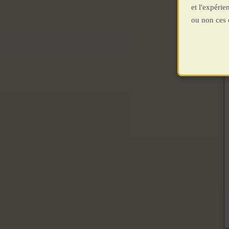
et l'expéri
ou non ces 