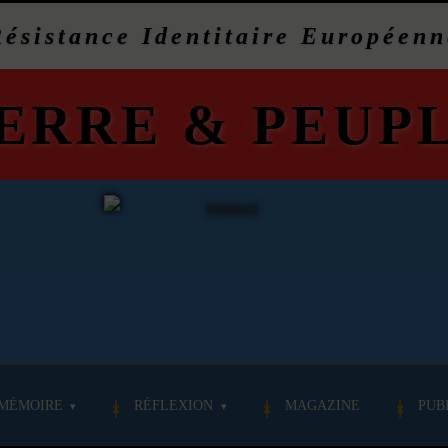
Résistance Identitaire Européenn
ERRE
&
PEUP
MÉMOIRE
RÉFLEXION
MAGAZINE
PUB