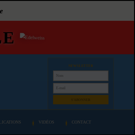
e
LE
NEWSLETTER
S'ABONNER
LICATIONS
VIDÉOS
CONTACT