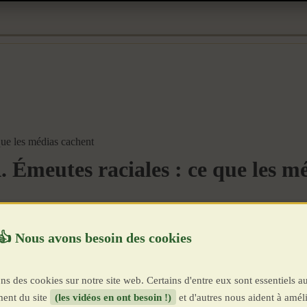
ue les médias cachent
 Émeutes raciales : ce que les m
ns des cookies sur notre site web. Certains d'entre eux sont essentiels a
ent du site
(les vidéos en ont besoin !)
et d'autres nous aident à améli