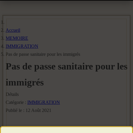
Accueil
MEMOIRE
IMMIGRATION
Pas de passe sanitaire pour les immigrés
Pas de passe sanitaire pour les
immigrés
Détails
Catégorie :
IMMIGRATION
Publié le : 12 Août 2021