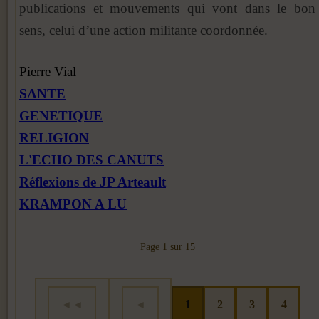
publications et mouvements qui vont dans le bon
sens, celui d’une action militante coordonnée.
Pierre Vial
SANTE
GENETIQUE
RELIGION
L'ECHO DES CANUTS
Réflexions de JP Arteault
KRAMPON A LU
Page 1 sur 15
◄◄
◄
1
2
3
4