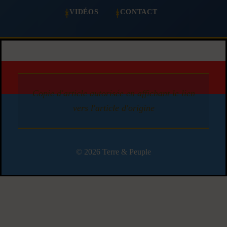
VIDÉOS
CONTACT
Copie d'article autorisée en affichant le lien
vers l'article d'origine
© 2026 Terre & Peuple