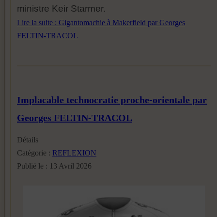
ministre Keir Starmer.
Lire la suite : Gigantomachie à Makerfield par Georges
FELTIN-TRACOL
Implacable technocratie proche-orientale par
Georges FELTIN-TRACOL
Détails
Catégorie :
REFLEXION
Publié le : 13 Avril 2026