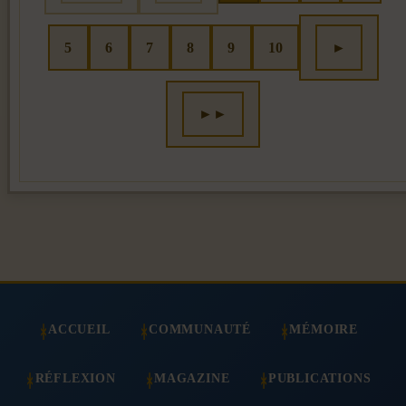
5
6
7
8
9
10
►
►►
ACCUEIL
COMMUNAUTÉ
MÉMOIRE
RÉFLEXION
MAGAZINE
PUBLICATIONS