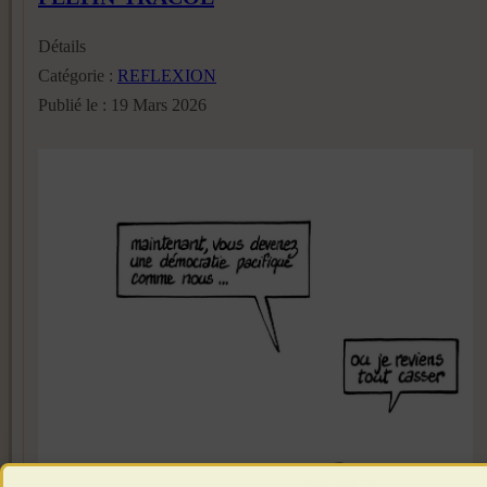
Détails
Catégorie :
REFLEXION
Publié le : 19 Mars 2026