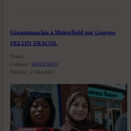
Gigantomachie à Makerfield par Georges
FELTIN-TRACOL
Détails
Catégorie :
REFLEXION
Publié le : 31 Mai 2026