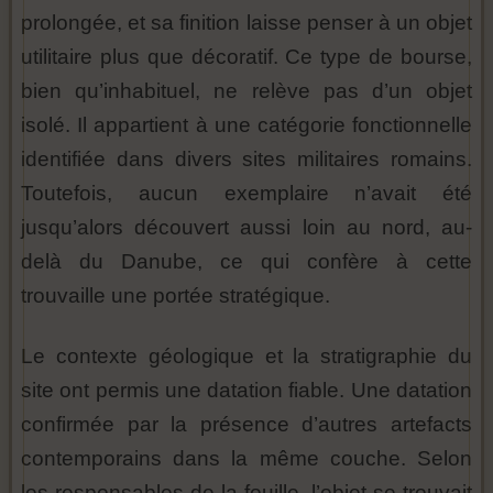
prolongée, et sa finition laisse penser à un objet
utilitaire plus que décoratif. Ce type de bourse,
bien qu’inhabituel, ne relève pas d’un objet
isolé. Il appartient à une catégorie fonctionnelle
identifiée dans divers sites militaires romains.
Toutefois, aucun exemplaire n’avait été
jusqu’alors découvert aussi loin au nord, au-
delà du Danube, ce qui confère à cette
trouvaille une portée stratégique.
Le contexte géologique et la stratigraphie du
site ont permis une datation fiable. Une datation
confirmée par la présence d’autres artefacts
contemporains dans la même couche. Selon
les responsables de la fouille, l’objet se trouvait