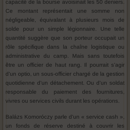
capacité de la bourse avoisinait les 50 deniers.
Ce montant représentait une somme non
négligeable, équivalant à plusieurs mois de
solde pour un simple légionnaire. Une telle
quantité suggère que son porteur occupait un
rôle spécifique dans la chaîne logistique ou
administrative du camp. Mais sans toutefois
être un officier de haut rang. Il pourrait s’agir
d’un optio, un sous-officier chargé de la gestion
quotidienne d’un détachement. Ou d’un soldat
responsable du paiement des fournitures,
vivres ou services civils durant les opérations.
Balázs Komoróczy parle d’un « service cash »,
un fonds de réserve destiné à couvrir les