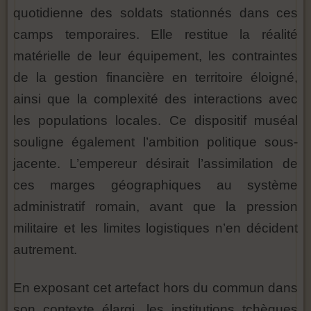
quotidienne des soldats stationnés dans ces
camps temporaires. Elle restitue la réalité
matérielle de leur équipement, les contraintes
de la gestion financière en territoire éloigné,
ainsi que la complexité des interactions avec
les populations locales. Ce dispositif muséal
souligne également l’ambition politique sous-
jacente. L’empereur désirait l’assimilation de
ces marges géographiques au système
administratif romain, avant que la pression
militaire et les limites logistiques n’en décident
autrement.
En exposant cet artefact hors du commun dans
son contexte élargi, les institutions tchèques