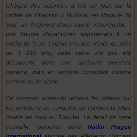
tchèque des sciences a mis au jour, sur la
colline de Hradisko u Mušova, en Moravie du
Sud, un fragment d’une rareté remarquable :
une bourse d’avant-bras appartenant à un
soldat de la Xe Légion romaine. Vieille de près
de 1 845 ans, cette pièce n’a pas été
découverte dans une ancienne province
romaine, mais en territoire considéré comme
ennemi au IIe siècle.
Ce contexte inattendu relance les débats sur
les ambitions de conquête de l’empereur Marc
Aurèle au nord du Danube. Le détail de cette
trouvaille, présenté dans
Radio Prague
International
apporte des éléments concrets