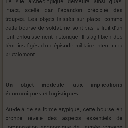
Le site archéologique demeura ainsi quasi
intact, scellé par l’abandon précipité des
troupes. Les objets laissés sur place, comme
cette bourse de soldat, ne sont pas le fruit d’un
lent enfouissement historique. Il s’agit bien des
témoins figés d’un épisode militaire interrompu
brutalement.
Un objet modeste, aux implications
économiques et logistiques
Au-delà de sa forme atypique, cette bourse en
bronze révèle des aspects essentiels de
l’organisation économique de l’armée romaine