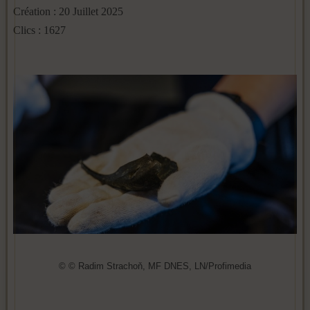
Création : 20 Juillet 2025
Clics : 1627
© © Radim Strachoň, MF DNES, LN/Profimedia