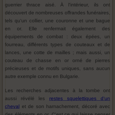
guerrier thrace aisé. À l'intérieur, ils ont
découvert de nombreuses offrandes funéraires,
tels qu'un collier, une couronne et une bague
en or. Elle renfermait également des
équipements de combat : deux épées, un
fourreau, différents types de couteaux et de
lances, une cotte de mailles ; mais aussi, un
couteau de chasse en or orné de pierres
précieuses et de motifs uniques, sans aucun
autre exemple connu en Bulgarie.
Les recherches adjacentes à la tombe ont
aussi révélé les
restes squelettiques d’un
cheval
et de son harnachement, décoré avec
des éléments en or. C'est ce qui laisse penser