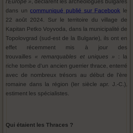
l'Europe »
, déclarent les archéologues bulgares
dans un
communiqué publié sur Facebook
le
22 août 2024. Sur le territoire du village de
Kapitan Petko Voyvoda, dans la municipalité de
Topolovgrad (sud-est de la Bulgarie), ils ont en
effet récemment mis à jour des
trouvailles
« remarquables et uniques »
: la
riche tombe d'un ancien guerrier thrace, enterré
avec de nombreux trésors au début de l'ère
romaine dans la région (Ier siècle apr. J.-C.),
estiment les spécialistes.
Qui étaient les Thraces ?