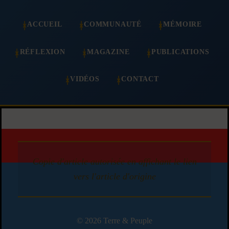
ACCUEIL
COMMUNAUTÉ
MÉMOIRE
RÉFLEXION
MAGAZINE
PUBLICATIONS
VIDÉOS
CONTACT
Copie d'article autorisée en affichant le lien
vers l'article d'origine
© 2026 Terre & Peuple