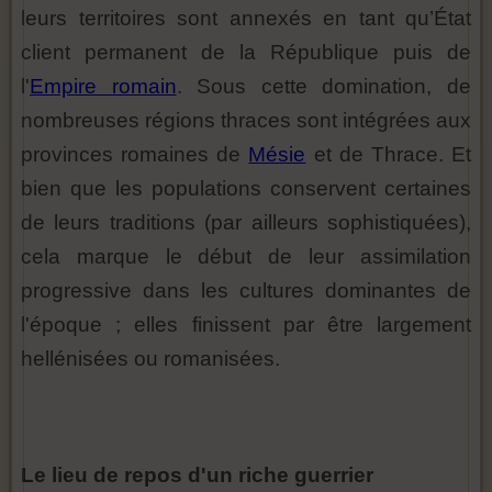
leurs territoires sont annexés en tant qu’État
client permanent de la République puis de
l'
Empire romain
. Sous cette domination, de
nombreuses régions thraces sont intégrées aux
provinces romaines de
Mésie
et de Thrace. Et
bien que les populations conservent certaines
de leurs traditions (par ailleurs sophistiquées),
cela marque le début de leur assimilation
progressive dans les cultures dominantes de
l'époque ; elles finissent par être largement
hellénisées ou romanisées.
Le lieu de repos d'un riche guerrier