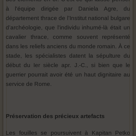
à l'équipe dirigée par Daniela Agre, du
département thrace de l’Institut national bulgare
d’archéologie, que l'individu inhumé-là était un
cavalier thrace, comme souvent représenté
dans les reliefs anciens du monde romain. À ce
stade, les spécialistes datent la sépulture du
début du Ier siècle apr. J.-C., si bien que le
guerrier pourrait avoir été un haut dignitaire au
service de Rome.
Préservation des précieux artefacts
Les fouilles se poursuivent à Kapitan Petko