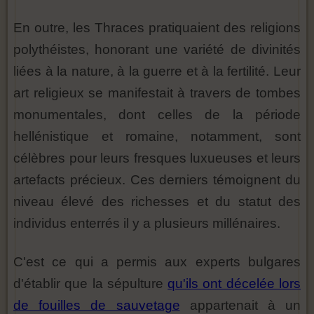
En outre, les Thraces pratiquaient des religions
polythéistes, honorant une variété de divinités
liées à la nature, à la guerre et à la fertilité. Leur
art religieux se manifestait à travers de tombes
monumentales, dont celles de la période
hellénistique et romaine, notamment, sont
célèbres pour leurs fresques luxueuses et leurs
artefacts précieux. Ces derniers témoignent du
niveau élevé des richesses et du statut des
individus enterrés il y a plusieurs millénaires.
C'est ce qui a permis aux experts bulgares
d'établir que la sépulture
qu'ils ont décelée lors
de fouilles de sauvetage
appartenait à un