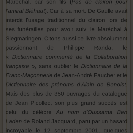
Maréchal, par son fils (
Pas de clairon pour
l'amiral Bléhaut
). Car à sa mort, De Gaulle avait
interdit l'usage traditionnel du clairon lors de
ses funérailles pour avoir suivi le Maréchal à
Siegmaringen. Citons aussi ce livre absolument
passionnant de Philippe Randa, le
«
Dictionnaire commenté de la Collaboration
française »,
sans oublier le
Dictionnaire de la
Franc-Maçonnerie
de Jean-André Faucher et le
Dictionnaire des prénoms d'Alain de Benoist.
Mais des plus de 350 ouvrages du catalogue
de Jean Picollec, son plus grand succès est
celui du célèbre
Au nom d'Oussama Ben
Laden
de Roland Jacquard, paru par un hasard
incroyable le 12 septembre 2001, quelques