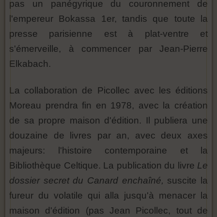
pas un panégyrique du couronnement de
l'empereur Bokassa 1er, tandis que toute la
presse parisienne est à plat-ventre et
s'émerveille, à commencer par Jean-Pierre
Elkabach.
La collaboration de Picollec avec les éditions
Moreau prendra fin en 1978, avec la création
de sa propre maison d'édition. Il publiera une
douzaine de livres par an, avec deux axes
majeurs: l'histoire contemporaine et la
Bibliothèque Celtique. La publication du livre
Le
dossier secret du Canard enchaîné,
suscite la
fureur du volatile qui alla jusqu'à menacer la
maison d'édition (pas Jean Picollec, tout de