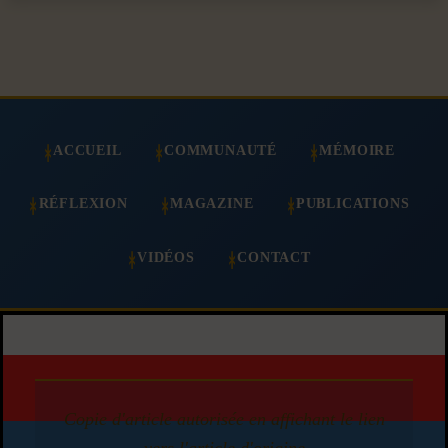
ACCUEIL
COMMUNAUTÉ
MÉMOIRE
RÉFLEXION
MAGAZINE
PUBLICATIONS
VIDÉOS
CONTACT
Copie d'article autorisée en affichant le lien
vers l'article d'origine