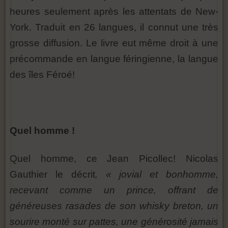
heures seulement après les attentats de New-
York. Traduit en 26 langues, il connut une très
grosse diffusion. Le livre eut même droit à une
précommande en langue féringienne, la langue
des îles Féroé!
Quel homme !
Quel homme, ce Jean Picollec! Nicolas
Gauthier le décrit
, « jovial et bonhomme,
recevant comme un prince, offrant de
généreuses rasades de son whisky breton, un
sourire monté sur pattes, une générosité jamais