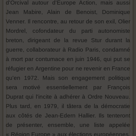
d'Orcival autour d'Europe Action, mais aussi
Jean Mabire, Alain de Benoist, Dominique
Venner. Il rencontre, au retour de son exil, Olier
Mordrel, cofondateur du parti autonomiste
breton, dirigeant de la revue Stur durant la
guerre, collaborateur à Radio Paris, condamné
à mort par contumace en juin 1946, qui put se
réfugier en Argentine pour ne revenir en France
qu'en 1972. Mais son engagement politique
sera motivé essentiellement par François
Duprat qui l'incite à adhérer à Ordre Nouveau.
Plus tard, en 1979, il tâtera de la démocratie
aux côtés de Jean-Edern Hallier. Ils tenteront
de présenter, ensemble, une liste appelée
« Région Europe » aux élections européennes.