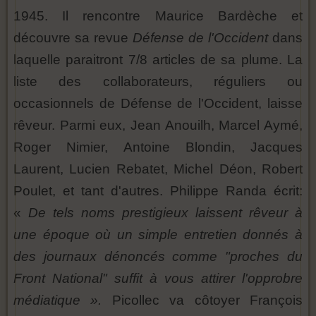
1945. Il rencontre Maurice Bardèche et
découvre sa revue
Défense de l'Occident
dans
laquelle paraitront 7/8 articles de sa plume. La
liste des collaborateurs, réguliers ou
occasionnels de Défense de l'Occident, laisse
rêveur. Parmi eux, Jean Anouilh, Marcel Aymé,
Roger Nimier, Antoine Blondin, Jacques
Laurent, Lucien Rebatet, Michel Déon, Robert
Poulet, et tant d'autres. Philippe Randa écrit:
«
De tels noms prestigieux laissent rêveur à
une époque où un simple entretien donnés à
des journaux dénoncés comme "proches du
Front National" suffit à vous attirer l'opprobre
médiatique ».
Picollec va côtoyer François