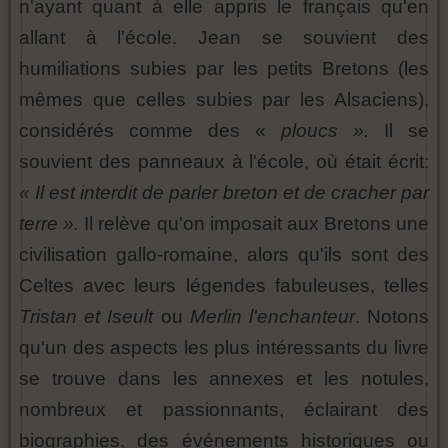
n'ayant quant à elle appris le français qu'en
allant à l'école. Jean se souvient des
humiliations subies par les petits Bretons (les
mêmes que celles subies par les Alsaciens),
considérés comme des «
ploucs ».
Il se
souvient des panneaux à l'école, où était écrit:
« Il est interdit de parler breton et de cracher par
terre ».
Il relève qu'on imposait aux Bretons une
civilisation gallo-romaine, alors qu'ils sont des
Celtes avec leurs légendes fabuleuses, telles
Tristan et Iseult
ou
Merlin l'enchanteur
. Notons
qu'un des aspects les plus intéressants du livre
se trouve dans les annexes et les notules,
nombreux et passionnants, éclairant des
biographies, des événements historiques ou