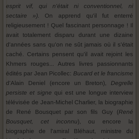
esprit vif, qui n'était ni conventionnel, ni
sectaire »).
On apprend qu'il fut enterré
religieusement ! Quel fascinant personnage ! Il
avait totalement disparu durant une dizaine
d'années sans qu'on ne sût jamais où il s'était
caché. Certains pensent qu'il avait rejoint les
Khmers rouges... Autres livres passionnants
édités par Jean Picollec:
Bucard et le francisme
d'Alain Deniel (encore un Breton),
Degrelle
persiste et signe
qui est une longue interview
télévisée de Jean-Michel Charlier, la biographie
de René Bousquet par son fils Guy (
René
Bousquet, cet inconnu
), ou encore la
biographie de l'amiral Bléhaut, ministre du