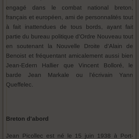
engagé dans le combat national breton,
français et européen, ami de personnalités tout
à fait inattendues de tous bords, ayant fait
partie du bureau politique d'Ordre Nouveau tout
en soutenant la Nouvelle Droite d'Alain de
Benoist et fréquentant amicalement aussi bien
Jean-Edern Hallier que Vincent Bolloré, le
barde Jean Markale ou l'écrivain Yann
Queffelec.
Breton d'abord
Jean Picollec est né le 15 juin 1938 à Port-