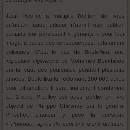
Jean Picollec a multiplié l'édition de livres
qu'aucun autre éditeur n'aurait osé publier,
certains leur paraissant « gênants » pour leur
image, à cause des conséquences, notamment
politiques. C'est le cas de
Bouteflika, une
imposture algérienne
de Mohamed Benchicou
qui lui vaut des poursuites pendant plusieurs
années, Bouteflika lui réclamant 100 000 euros
pour diffamation. Il sera finalement condamné
à... 1 euro. Picollec ose aussi publier un livre
objectif de Philippe Chesnay, sur le général
Pinochet. L'auteur y pose la question:
« Pourquoi, après dix-sept ans d'une dictature