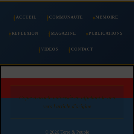
ACCUEIL
COMMUNAUTÉ
MÉMOIRE
RÉFLEXION
MAGAZINE
PUBLICATIONS
VIDÉOS
CONTACT
Copie d'article autorisée en affichant le lien
vers l'article d'origine
© 2026 Terre & Peuple