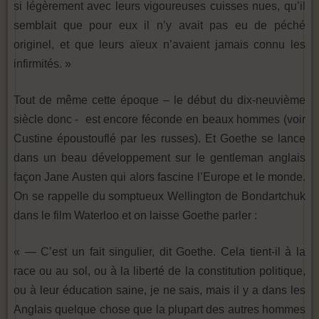
si légèrement avec leurs vigoureuses cuisses nues, qu’il
semblait que pour eux il n’y avait pas eu de péché
originel, et que leurs aïeux n’avaient jamais connu les
infirmités. »
Tout de même cette époque – le début du dix-neuvième
siècle donc - est encore féconde en beaux hommes (voir
Custine époustouflé par les russes). Et Goethe se lance
dans un beau développement sur le gentleman anglais
façon Jane Austen qui alors fascine l’Europe et le monde.
On se rappelle du somptueux Wellington de Bondartchuk
dans le film Waterloo et on laisse Goethe parler :
« — C’est un fait singulier, dit Goethe. Cela tient-il à la
race ou au sol, ou à la liberté de la constitution politique,
ou à leur éducation saine, je ne sais, mais il y a dans les
Anglais quelque chose que la plupart des autres hommes