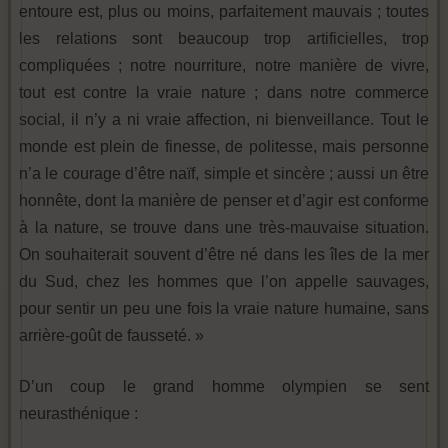
entoure est, plus ou moins, parfaitement mauvais ; toutes
les relations sont beaucoup trop artificielles, trop
compliquées ; notre nourriture, notre manière de vivre,
tout est contre la vraie nature ; dans notre commerce
social, il n’y a ni vraie affection, ni bienveillance. Tout le
monde est plein de finesse, de politesse, mais personne
n’a le courage d’être naïf, simple et sincère ; aussi un être
honnête, dont la manière de penser et d’agir est conforme
à la nature, se trouve dans une très-mauvaise situation.
On souhaiterait souvent d’être né dans les îles de la mer
du Sud, chez les hommes que l’on appelle sauvages,
pour sentir un peu une fois la vraie nature humaine, sans
arrière-goût de fausseté. »
D’un coup le grand homme olympien se sent
neurasthénique :