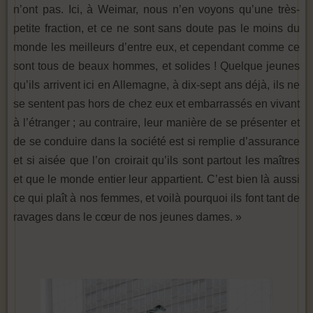
n’ont pas. Ici, à Weimar, nous n’en voyons qu’une très-
petite fraction, et ce ne sont sans doute pas le moins du
monde les meilleurs d’entre eux, et cependant comme ce
sont tous de beaux hommes, et solides ! Quelque jeunes
qu’ils arrivent ici en Allemagne, à dix-sept ans déjà, ils ne
se sentent pas hors de chez eux et embarrassés en vivant
à l’étranger ; au contraire, leur manière de se présenter et
de se conduire dans la société est si remplie d’assurance
et si aisée que l’on croirait qu’ils sont partout les maîtres
et que le monde entier leur appartient. C’est bien là aussi
ce qui plaît à nos femmes, et voilà pourquoi ils font tant de
ravages dans le cœur de nos jeunes dames. »