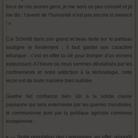
force de ces jeunes gens, je me sens un peu consolé et je
me dis : l’avenir de l’humanité n’est pas encore si menacé
! »
Car Schmitt dans son grand et beau texte sur le partisan
souligne le fondement : il faut garder son caractère
tellurique ; c’est en effet la clé pour tromper d’un ennemi
surpuissant. A l’heure où nous sommes dévitalisés par les
confinements et notre addiction à la technologie, cette
leçon est de toute manière bien oubliée.
Goethe fait confiance bien sûr à la solide classe
paysanne qui sera exterminée par les guerres mondiales,
le communisme puis par la politique agricole commune
européenne :
« — Notre population des campagnes, en effet, répondit