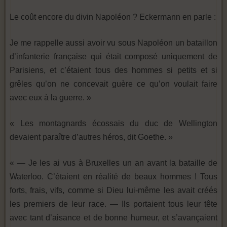
Le coût encore du divin Napoléon ? Eckermann en parle :
Je me rappelle aussi avoir vu sous Napoléon un bataillon
d’infanterie française qui était composé uniquement de
Parisiens, et c’étaient tous des hommes si petits et si
grêles qu’on ne concevait guère ce qu’on voulait faire
avec eux à la guerre. »
« Les montagnards écossais du duc de Wellington
devaient paraître d’autres héros, dit Goethe. »
« — Je les ai vus à Bruxelles un an avant la bataille de
Waterloo. C’étaient en réalité de beaux hommes ! Tous
forts, frais, vifs, comme si Dieu lui-même les avait créés
les premiers de leur race. — Ils portaient tous leur tête
avec tant d’aisance et de bonne humeur, et s’avançaient