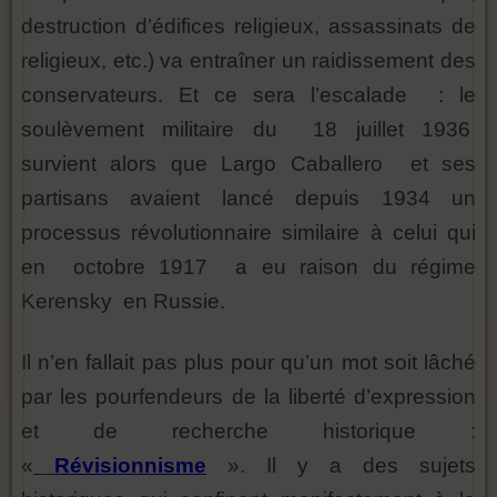
destruction d’édifices religieux, assassinats de
religieux, etc.) va entraîner un raidissement des
conservateurs. Et ce sera l’escalade : le
soulèvement militaire du 18 juillet 1936
survient alors que Largo Caballero et ses
partisans avaient lancé depuis 1934 un
processus révolutionnaire similaire à celui qui
en octobre 1917 a eu raison du régime
Kerensky en Russie.
Il n’en fallait pas plus pour qu’un mot soit lâché
par les pourfendeurs de la liberté d’expression
et de recherche historique :
«
Révisionnisme
». Il y a des sujets