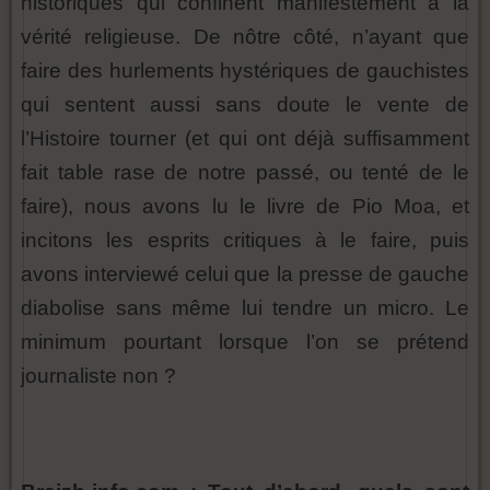
historiques qui confinent manifestement à la
vérité religieuse. De nôtre côté, n’ayant que
faire des hurlements hystériques de gauchistes
qui sentent aussi sans doute le vente de
l’Histoire tourner (et qui ont déjà suffisamment
fait table rase de notre passé, ou tenté de le
faire), nous avons lu le livre de Pio Moa, et
incitons les esprits critiques à le faire, puis
avons interviewé celui que la presse de gauche
diabolise sans même lui tendre un micro. Le
minimum pourtant lorsque l’on se prétend
journaliste non ?