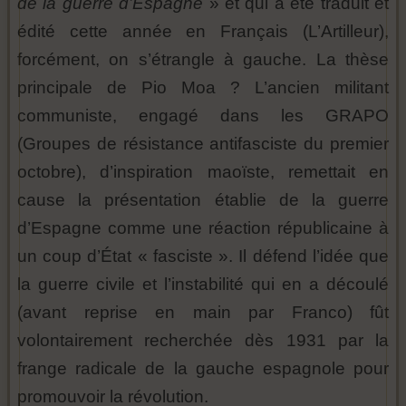
de la guerre d’Espagne
» et qui a été traduit et
édité cette année en Français (L’Artilleur),
forcément, on s’étrangle à gauche. La thèse
principale de Pio Moa ? L’ancien militant
communiste, engagé dans les GRAPO
(Groupes de résistance antifasciste du premier
octobre), d’inspiration maoïste, remettait en
cause la présentation établie de la guerre
d’Espagne comme une réaction républicaine à
un coup d’État « fasciste ». Il défend l’idée que
la guerre civile et l’instabilité qui en a découlé
(avant reprise en main par Franco) fût
volontairement recherchée dès 1931 par la
frange radicale de la gauche espagnole pour
promouvoir la révolution.