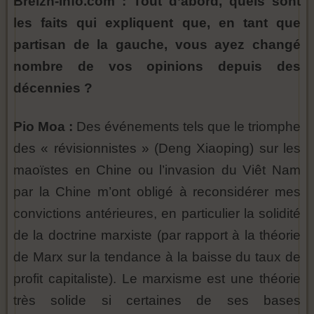
Breizh-info.com : Tout d’abord, quels sont
les faits qui expliquent que, en tant que
partisan de la gauche, vous ayez changé
nombre de vos opinions depuis des
décennies ?
Pio Moa :
Des événements tels que le triomphe
des « révisionnistes » (Deng Xiaoping) sur les
maoïstes en Chine ou l’invasion du Viêt Nam
par la Chine m’ont obligé à reconsidérer mes
convictions antérieures, en particulier la solidité
de la doctrine marxiste (par rapport à la théorie
de Marx sur la tendance à la baisse du taux de
profit capitaliste). Le marxisme est une théorie
très solide si certaines de ses bases