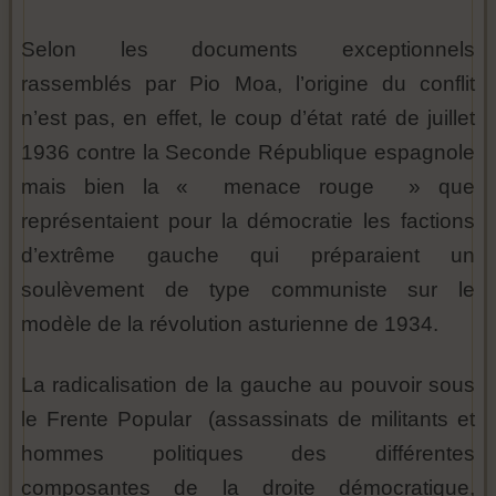
Selon les documents exceptionnels
rassemblés par Pio Moa, l’origine du conflit
n’est pas, en effet, le coup d’état raté de juillet
1936 contre la Seconde République espagnole
mais bien la « menace rouge » que
représentaient pour la démocratie les factions
d’extrême gauche qui préparaient un
soulèvement de type communiste sur le
modèle de la révolution asturienne de 1934.
La radicalisation de la gauche au pouvoir sous
le Frente Popular (assassinats de militants et
hommes politiques des différentes
composantes de la droite démocratique,