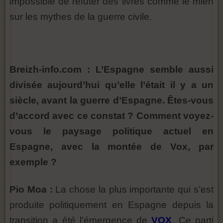
impossible de réfuter des livres comme le mien
sur les mythes de la guerre civile.
Breizh-info.com : L’Espagne semble aussi
divisée aujourd’hui qu’elle l’était il y a un
siècle, avant la guerre d’Espagne. Êtes-vous
d’accord avec ce constat ? Comment voyez-
vous le paysage politique actuel en
Espagne, avec la montée de Vox, par
exemple ?
Pio Moa :
La chose la plus importante qui s’est
produite politiquement en Espagne depuis la
transition a été l’émergence de
VOX
. Ce parti