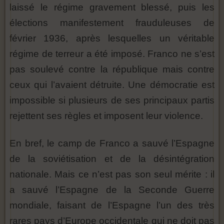
laissé le régime gravement blessé, puis les
élections manifestement frauduleuses de
février 1936, après lesquelles un véritable
régime de terreur a été imposé. Franco ne s’est
pas soulevé contre la république mais contre
ceux qui l’avaient détruite. Une démocratie est
impossible si plusieurs de ses principaux partis
rejettent ses règles et imposent leur violence.
En bref, le camp de Franco a sauvé l’Espagne
de la soviétisation et de la désintégration
nationale. Mais ce n’est pas son seul mérite : il
a sauvé l’Espagne de la Seconde Guerre
mondiale, faisant de l’Espagne l’un des très
rares pays d’Europe occidentale qui ne doit pas