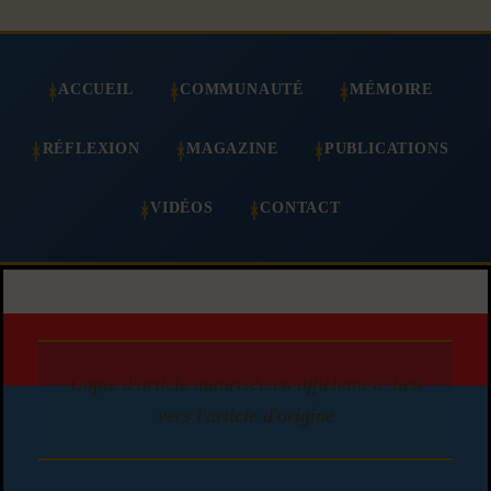
ACCUEIL
COMMUNAUTÉ
MÉMOIRE
RÉFLEXION
MAGAZINE
PUBLICATIONS
VIDÉOS
CONTACT
Copie d'article autorisée en affichant le lien
vers l'article d'origine