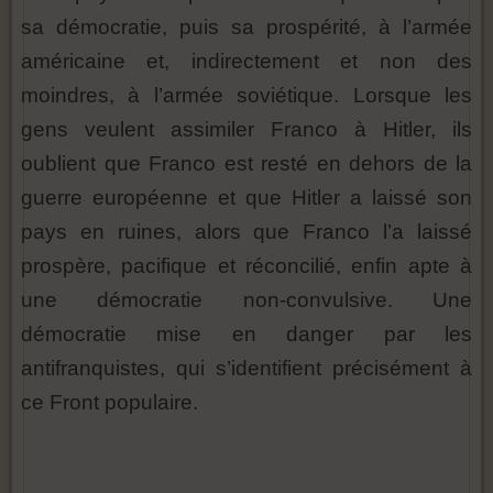
sa démocratie, puis sa prospérité, à l’armée
américaine et, indirectement et non des
moindres, à l’armée soviétique. Lorsque les
gens veulent assimiler Franco à Hitler, ils
oublient que Franco est resté en dehors de la
guerre européenne et que Hitler a laissé son
pays en ruines, alors que Franco l’a laissé
prospère, pacifique et réconcilié, enfin apte à
une démocratie non-convulsive. Une
démocratie mise en danger par les
antifranquistes, qui s’identifient précisément à
ce Front populaire.