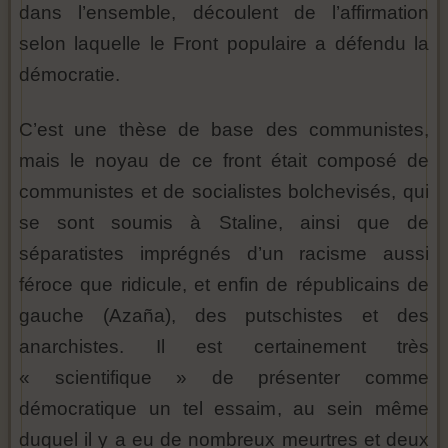
dans l’ensemble, découlent de l’affirmation
selon laquelle le Front populaire a défendu la
démocratie.
C’est une thèse de base des communistes,
mais le noyau de ce front était composé de
communistes et de socialistes bolchevisés, qui
se sont soumis à Staline, ainsi que de
séparatistes imprégnés d’un racisme aussi
féroce que ridicule, et enfin de républicains de
gauche (Azaña), des putschistes et des
anarchistes. Il est certainement très
« scientifique » de présenter comme
démocratique un tel essaim, au sein même
duquel il y a eu de nombreux meurtres et deux