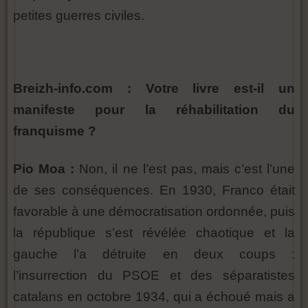
petites guerres civiles.
Breizh-info.com : Votre livre est-il un
manifeste pour la réhabilitation du
franquisme ?
Pio Moa :
Non, il ne l’est pas, mais c’est l’une
de ses conséquences. En 1930, Franco était
favorable à une démocratisation ordonnée, puis
la république s’est révélée chaotique et la
gauche l’a détruite en deux coups :
l’insurrection du PSOE et des séparatistes
catalans en octobre 1934, qui a échoué mais a