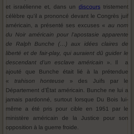
et israélienne et, dans un
discours
tristement
célèbre qu’il a prononcé devant le Congrès juif
américain, a présenté ses excuses «
au nom
du Noir américain pour l’apostasie apparente
de Ralph Bunche (…) aux idées claires de
liberté et de fair-play, qui auraient dû guider le
descendant d’un esclave américain
». Il a
ajouté que Bunche était lié à la prétendue
«
trahison honteuse
» des Juifs par le
Département d’État américain. Bunche ne lui a
jamais pardonné, surtout lorsque Du Bois lui-
même a été pris pour cible en 1951 par le
ministère américain de la Justice pour son
opposition à la guerre froide.