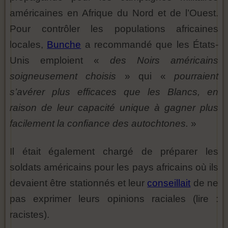
américaines en Afrique du Nord et de l’Ouest.
Pour contrôler les populations africaines
locales,
Bunche
a recommandé que les États-
Unis emploient «
des Noirs américains
soigneusement choisis
» qui «
pourraient
s’avérer plus efficaces que les Blancs, en
raison de leur capacité unique à gagner plus
facilement la confiance des autochtones.
»
Il était également chargé de préparer les
soldats américains pour les pays africains où ils
devaient être stationnés et leur
conseillait
de ne
pas exprimer leurs opinions raciales (lire :
racistes).