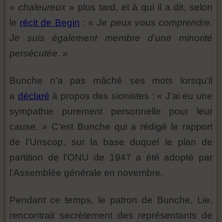
«
chaleureux
» plus tard, et à qui il a dit, selon
le
récit de Begin
: «
Je peux vous comprendre.
Je suis également membre d’une minorité
persécutée.
»
Bunche n’a pas mâché ses mots lorsqu’il
a
déclaré
à propos des sionistes : « J’ai eu une
sympathie purement personnelle pour leur
cause. » C’est Bunche qui a rédigé le rapport
de l’Unscop, sur la base duquel le plan de
partition de l’ONU de 1947 a été adopté par
l’Assemblée générale en novembre.
Pendant ce temps, le patron de Bunche, Lie,
rencontrait secrètement des représentants de