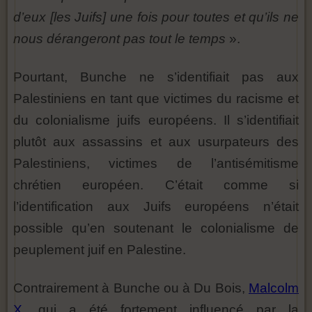
d’eux [les Juifs] une fois pour toutes et qu’ils ne
nous dérangeront pas tout le temps
».
Pourtant, Bunche ne s’identifiait pas aux
Palestiniens en tant que victimes du racisme et
du colonialisme juifs européens. Il s’identifiait
plutôt aux assassins et aux usurpateurs des
Palestiniens, victimes de l’antisémitisme
chrétien européen. C’était comme si
l’identification aux Juifs européens n’était
possible qu’en soutenant le colonialisme de
peuplement juif en Palestine.
Contrairement à Bunche ou à Du Bois,
Malcolm
X
, qui a été fortement influencé par la