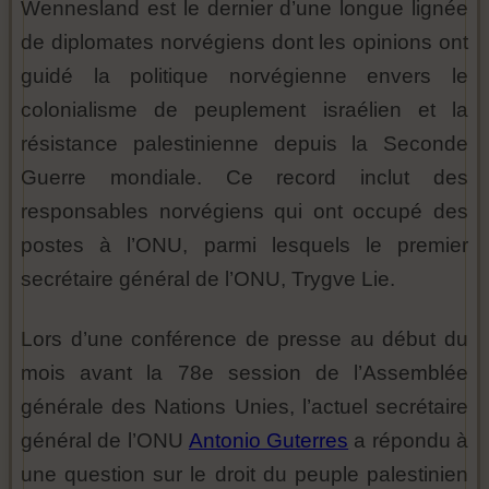
Wennesland est le dernier d’une longue lignée
de diplomates norvégiens dont les opinions ont
guidé la politique norvégienne envers le
colonialisme de peuplement israélien et la
résistance palestinienne depuis la Seconde
Guerre mondiale. Ce record inclut des
responsables norvégiens qui ont occupé des
postes à l’ONU, parmi lesquels le premier
secrétaire général de l’ONU, Trygve Lie.
Lors d’une conférence de presse au début du
mois avant la 78e session de l’Assemblée
générale des Nations Unies, l’actuel secrétaire
général de l’ONU
Antonio Guterres
a répondu à
une question sur le droit du peuple palestinien