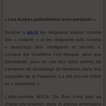
« Les Arabes palestiniens sont perdants »
Bunche a
décrit
les dirigeants arabes comme
des «
enfants
» et les dirigeants juifs comme
«
beaucoup plus intelligents et sensés
».
Lorsque les Israéliens l’ont attaqué, ainsi que
Bernadotte, pour ne pas leur avoir permis de
s’emparer de davantage de territoires dans leur
conquête de la Palestine, il a été accusé d’être
un «
antisémite
».
L’ultra-sioniste W.E.B. Du Bois s’est joint au
chœur pro-israélien dans la presse américaine