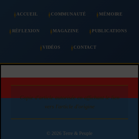
ACCUEIL
COMMUNAUTÉ
MÉMOIRE
RÉFLEXION
MAGAZINE
PUBLICATIONS
VIDÉOS
CONTACT
Copie d'article autorisée en affichant le lien
vers l'article d'origine
© 2026 Terre & Peuple