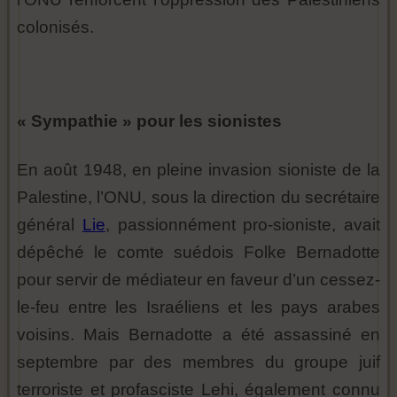
colonisés.
« Sympathie » pour les sionistes
En août 1948, en pleine invasion sioniste de la
Palestine, l’ONU, sous la direction du secrétaire
général
Lie
, passionnément pro-sioniste, avait
dépêché le comte suédois Folke Bernadotte
pour servir de médiateur en faveur d’un cessez-
le-feu entre les Israéliens et les pays arabes
voisins. Mais Bernadotte a été assassiné en
septembre par des membres du groupe juif
terroriste et profasciste Lehi, également connu