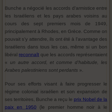
Bunche a négocié les accords d’armistice entre
les Israéliens et les pays arabes voisins au
cours des sept premiers mois de 1949,
principalement à Rhodes, en Grèce. Comme on
pouvait s’y attendre, ils ont été à l’avantage des
Israéliens dans tous les cas, même si un bon
libéral
reconnaît
que les accords représentaient
«
un autre accord, et comme d’habitude, les
Arabes palestiniens sont perdants
».
Pour ses efforts visant à faire progresser le
régime colonial israélien et son expansion de
ses territoires, Bunche a reçu le
prix Nobel de la
paix en 1950
(le premier homme noir à le