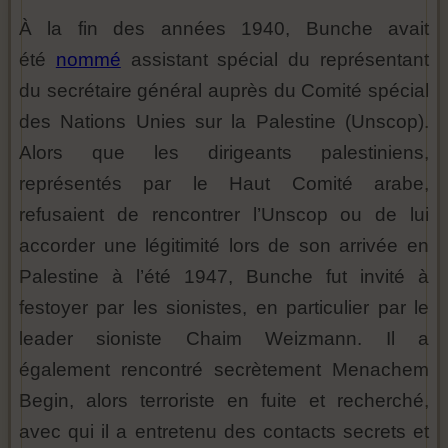
À la fin des années 1940, Bunche avait
été
nommé
assistant spécial du représentant
du secrétaire général auprès du Comité spécial
des Nations Unies sur la Palestine (Unscop).
Alors que les dirigeants palestiniens,
représentés par le Haut Comité arabe,
refusaient de rencontrer l’Unscop ou de lui
accorder une légitimité lors de son arrivée en
Palestine à l’été 1947, Bunche fut invité à
festoyer par les sionistes, en particulier par le
leader sioniste Chaim Weizmann. Il a
également rencontré secrètement Menachem
Begin, alors terroriste en fuite et recherché,
avec qui il a entretenu des contacts secrets et