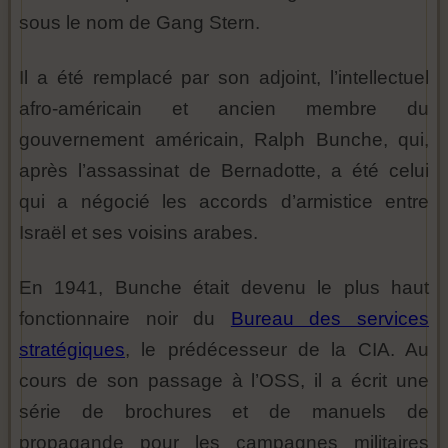
sous le nom de Gang Stern.
Il a été remplacé par son adjoint, l’intellectuel
afro-américain et ancien membre du
gouvernement américain, Ralph Bunche, qui,
après l’assassinat de Bernadotte, a été celui
qui a négocié les accords d’armistice entre
Israël et ses voisins arabes.
En 1941, Bunche était devenu le plus haut
fonctionnaire noir du
Bureau des services
stratégiques
, le prédécesseur de la CIA. Au
cours de son passage à l’OSS, il a écrit une
série de brochures et de manuels de
propagande pour les campagnes militaires