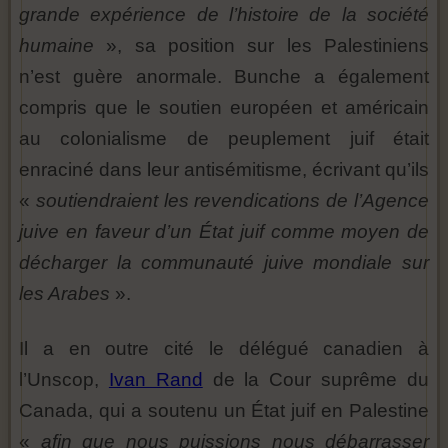
grande expérience de l’histoire de la société
humaine
», sa position sur les Palestiniens
n’est guère anormale. Bunche a également
compris que le soutien européen et américain
au colonialisme de peuplement juif était
enraciné dans leur antisémitisme, écrivant qu’ils
«
soutiendraient les revendications de l’Agence
juive en faveur d’un État juif comme moyen de
décharger la communauté juive mondiale sur
les Arabes
».
Il a en outre cité le délégué canadien à
l’Unscop,
Ivan Rand
de la Cour suprême du
Canada, qui a soutenu un État juif en Palestine
«
afin que nous puissions nous débarrasser