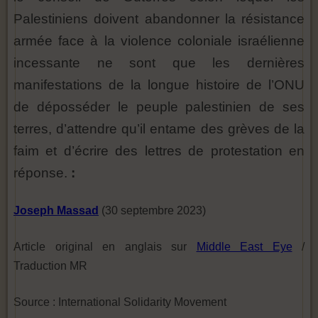
Palestiniens doivent abandonner la résistance
armée face à la violence coloniale israélienne
incessante ne sont que les dernières
manifestations de la longue histoire de l’ONU
de déposséder le peuple palestinien de ses
terres, d’attendre qu’il entame des grèves de la
faim et d’écrire des lettres de protestation en
réponse.
:
Joseph Massad
(30 septembre 2023)
Article original en anglais sur
Middle East Eye
/
Traduction MR
Source : International Solidarity Movement