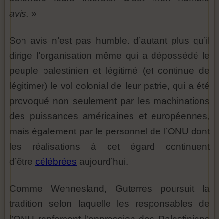
avis.
»
Son avis n’est pas humble, d’autant plus qu’il
dirige l’organisation même qui a dépossédé le
peuple palestinien et légitimé (et continue de
légitimer) le vol colonial de leur patrie, qui a été
provoqué non seulement par les machinations
des puissances américaines et européennes,
mais également par le personnel de l’ONU dont
les réalisations à cet égard continuent
d’être
célébrées
aujourd’hui.
Comme Wennesland, Guterres poursuit la
tradition selon laquelle les responsables de
l’ONU renforcent l’oppression des Palestiniens