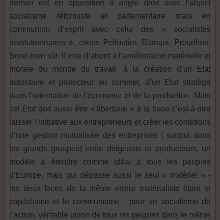
dernier est en opposition à angle droit avec l’abject
socialisme réformiste et parlementaire mais en
communion d’esprit avec celui des « socialistes
révolutionnaires », citons Pelloutier, Blanqui, Proudhon,
Sorel bien sûr. Il vise d’abord à l’amélioration matérielle et
morale du monde du travail, à la création d’un Etat
autoritaire et protecteur au sommet, d’un Etat stratège
dans l’orientation de l’économie et de la production. Mais
cet Etat doit aussi être « libertaire » à la base c’est-à-dire
laisser l’initiative aux entrepreneurs et créer les conditions
d’une gestion mutualisée des entreprises ( surtout dans
les grands groupes) entre dirigeants et producteurs, un
modèle à étendre comme idéal à tous les peuples
d’Europe, mais qui dépasse aussi le seul « matériel » -
les deux faces de la même erreur matérialiste étant le
capitalisme et le communisme - pour un socialisme de
l’action, véritable union de tous les peuples dans le même