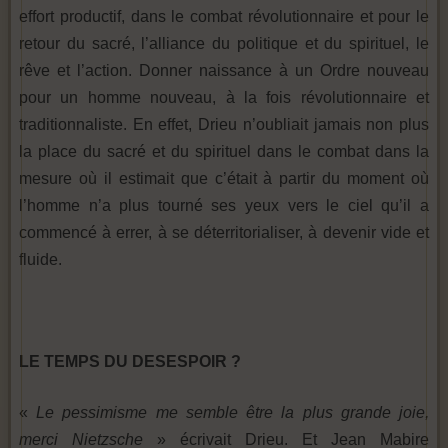
effort productif, dans le combat révolutionnaire et pour le
retour du sacré, l’alliance du politique et du spirituel, le
rêve et l’action. Donner naissance à un Ordre nouveau
pour un homme nouveau, à la fois révolutionnaire et
traditionnaliste. En effet, Drieu n’oubliait jamais non plus
la place du sacré et du spirituel dans le combat dans la
mesure où il estimait que c’était à partir du moment où
l’homme n’a plus tourné ses yeux vers le ciel qu’il a
commencé à errer, à se déterritorialiser, à devenir vide et
fluide.
LE TEMPS DU DESESPOIR ?
«
Le pessimisme me semble être la plus grande joie,
merci Nietzsche
» écrivait Drieu. Et Jean Mabire