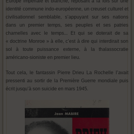
Europe impériale et blanche, reposant à la fois sur une
identité commune indo-européenne, un creuset culturel et
civilisationnel semblable, s’appuyant sur ses nations
dans un premier temps, ses peuples et ses patries
charnelles avec le temps... Et qui se doterait de sa
« doctrine Monroe » à elle, c’est à dire qui interdirait son
sol à toute puissance externe, à la thalassocratie
américano-sioniste en premier lieu.
Tout cela, le fantassin Pierre Drieu La Rochelle l’avait
pressenti au sortir de la Première Guerre mondiale puis
écrit jusqu’à son suicide en mars 1945.