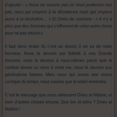
d’ajouter : «
Nous ne savons pas où nous porterons nos
pas, nous qui croyons à la décadence mais qui croyons
aussi à la révolution… »
Et Drieu de conclure : «
Il n’y a
plus que des hommes qui s’efforcent de créer autre chose
pour ne pas mourir.»
Il faut donc rester là, c’est un devoir, il en va de notre
honneur. Nous le devons par fidélité à nos Grands
Anciens, nous le devons à nous-mêmes parce que le
combat donne un sens à notre vie, nous le devons aux
générations futures. Mais nous qui avons une vision
cyclique du temps, nous savons que le soleil reviendra.
C’est le message que nous adressent Drieu et Mabire, et
bien d’autres choses encore. Que lire et relire ? Drieu et
Mabire !