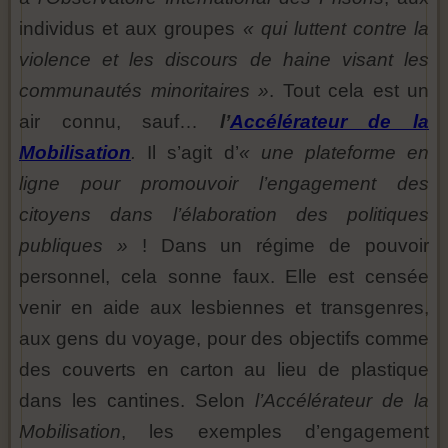
individus et aux groupes
« qui luttent contre la
violence et les discours de haine visant les
communautés minoritaires »
. Tout cela est un
air connu, sauf…
l’
Accélérateur de la
Mobilisation
.
Il s’agit d’
« une plateforme en
ligne pour promouvoir l’engagement des
citoyens dans l’élaboration des politiques
publiques »
! Dans un régime de pouvoir
personnel, cela sonne faux. Elle est censée
venir en aide aux lesbiennes et transgenres,
aux gens du voyage, pour des objectifs comme
des couverts en carton au lieu de plastique
dans les cantines. Selon
l’Accélérateur de la
Mobilisation
, les exemples d’engagement