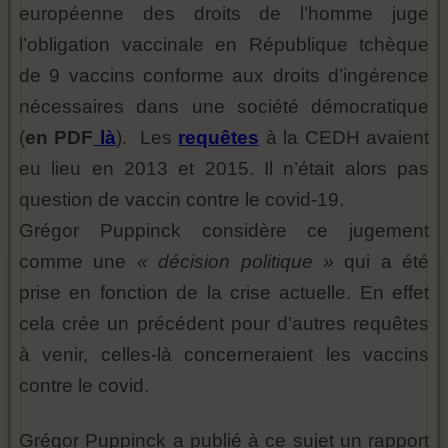
européenne des droits de l’homme juge
l’obligation vaccinale en République tchèque
de 9 vaccins conforme aux droits d’ingérence
nécessaires dans une société démocratique
(
en PDF
là
). Les
requêtes
à la CEDH avaient
eu lieu en 2013 et 2015. Il n’était alors pas
question de vaccin contre le covid-19.
Grégor Puppinck considère ce jugement
comme une
« décision politique »
qui a été
prise en fonction de la crise actuelle. En effet
cela crée un précédent pour d’autres requêtes
à venir, celles-là concerneraient les vaccins
contre le covid.
Grégor Puppinck a publié à ce sujet un rapport