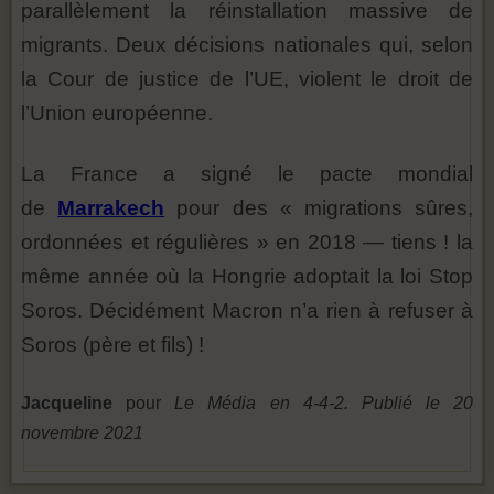
parallèlement la réinstallation massive de
migrants. Deux décisions nationales qui, selon
la Cour de justice de l’UE, violent le droit de
l’Union européenne.
La France a signé le pacte mondial
de
Marrakech
pour des « migrations sûres,
ordonnées et régulières » en 2018 — tiens ! la
même année où la Hongrie adoptait la loi Stop
Soros. Décidément Macron n’a rien à refuser à
Soros (père et fils) !
Jacqueline
pour
Le Média en 4-4-2.
Publié le 20
novembre 2021