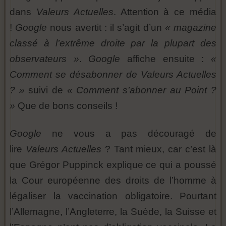
dans
Valeurs Actuelles
. Attention à ce média
!
Google
nous avertit : il s’agit d’un
« magazine
classé à l’extrême droite par la plupart des
observateurs »
.
Google
affiche ensuite :
«
Comment se désabonner de Valeurs Actuelles
? »
suivi de
« Comment s’abonner au Point ?
»
Que de bons conseils !
Google
ne vous a pas découragé de
lire
Valeurs Actuelles
? Tant mieux, car c’est là
que Grégor Puppinck explique ce qui a poussé
la Cour européenne des droits de l’homme à
légaliser la vaccination obligatoire. Pourtant
l’Allemagne, l’Angleterre, la Suède, la Suisse et