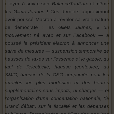
citoyen à suivre sont
BalanceTonPorc
et même
les
Gilets Jaunes
! Ces derniers apprécieront
avoir poussé Macron à révéler sa vraie nature
de démocrate : les
Gilets Jaunes, « un
mouvement né avec et sur Facebook — a
poussé le président Macron à annoncer une
salve de mesures — suspension temporaire de
hausses de taxes sur l’essence et le gazole, du
tarif de l’électricité, hausse (contestée) du
SMIC, hausse de la CSG supprimée pour les
retraités les plus modestes et des heures
supplémentaires sans impôts, ni charges — et
l’organisation d’une concertation nationale, “le
Grand débat”, sur la fiscalité et les dépenses