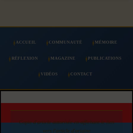
ACCUEIL
COMMUNAUTÉ
MÉMOIRE
RÉFLEXION
MAGAZINE
PUBLICATIONS
VIDÉOS
CONTACT
Copie d'article autorisée en affichant le lien
vers l'article d'origine