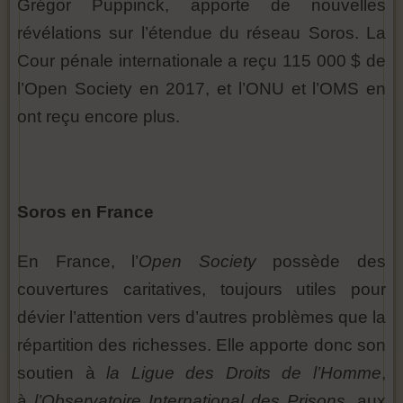
Grégor Puppinck, apporte de nouvelles
révélations sur l’étendue du réseau Soros. La
Cour pénale internationale a reçu 115 000 $ de
l’Open Society en 2017, et l’ONU et l’OMS en
ont reçu encore plus.
Soros en France
En France, l’
Open Society
possède des
couvertures caritatives, toujours utiles pour
dévier l’attention vers d’autres problèmes que la
répartition des richesses. Elle apporte donc son
soutien à
la Ligue des Droits de l’Homme
,
à
l’Observatoire International des Prisons
, aux