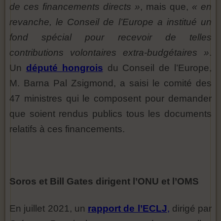
de ces financements directs »
, mais que,
« en
revanche, le Conseil de l’Europe a institué un
fond spécial pour recevoir de telles
contributions volontaires extra-budgétaires »
.
Un
député hongrois
du Conseil de l’Europe,
M. Barna Pal Zsigmond, a saisi le comité des
47 ministres qui le composent pour demander
que soient rendus publics tous les documents
relatifs à ces financements.
Soros et Bill Gates dirigent l’ONU et l’OMS
En juillet 2021, un
rapport de l’ECLJ
,
dirigé par