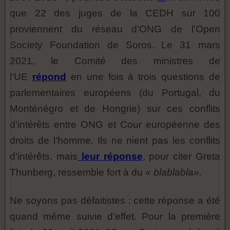
que 22 des juges de la CEDH sur 100
proviennent du réseau d’ONG de l’Open
Society Foundation de Soros. Le 31 mars
2021, le Comité des ministres de
l’UE
répond
en une fois à trois questions de
parlementaires européens (du Portugal, du
Monténégro et de Hongrie) sur ces conflits
d’intérêts entre ONG et Cour européenne des
droits de l’homme. Ils ne nient pas les conflits
d’intérêts, mais
leur réponse
, pour citer Greta
Thunberg, ressemble fort à du
« blablabla».
Ne soyons pas défaitistes : cette réponse a été
quand même suivie d’effet. Pour la première