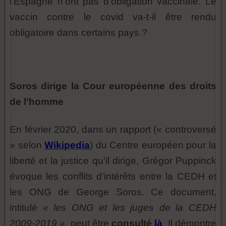
l’Espagne n’ont pas d’obligation vaccinale. Le
vaccin contre le covid va-t-il être rendu
obligatoire dans certains pays ?
Soros dirige la Cour européenne des droits
de l’homme
En février 2020, dans un rapport (« controversé
» selon
Wikipedia
) du Centre européen pour la
liberté et la justice qu’il dirige, Grégor Puppinck
évoque les conflits d’intérêts entre la CEDH et
les ONG de George Soros. Ce document,
intitulé
« les ONG et les juges de la CEDH
2009-2019 »,
peut être
consulté
là
. Il démontre