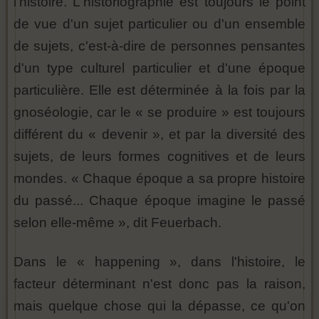
l'histoire. L'historiographie est toujours le point
de vue d'un sujet particulier ou d'un ensemble
de sujets, c'est-à-dire de personnes pensantes
d'un type culturel particulier et d'une époque
particulière. Elle est déterminée à la fois par la
gnoséologie, car le « se produire » est toujours
différent du « devenir », et par la diversité des
sujets, de leurs formes cognitives et de leurs
mondes. « Chaque époque a sa propre histoire
du passé... Chaque époque imagine le passé
selon elle-même », dit Feuerbach.
Dans le « happening », dans l'histoire, le
facteur déterminant n'est donc pas la raison,
mais quelque chose qui la dépasse, ce qu'on