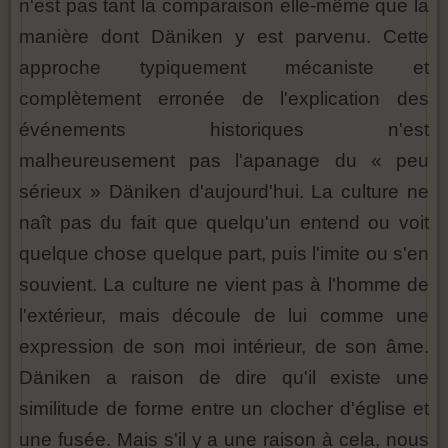
n'est pas tant la comparaison elle-même que la
manière dont Däniken y est parvenu. Cette
approche typiquement mécaniste et
complètement erronée de l'explication des
événements historiques n'est
malheureusement pas l'apanage du « peu
sérieux » Däniken d'aujourd'hui. La culture ne
naît pas du fait que quelqu'un entend ou voit
quelque chose quelque part, puis l'imite ou s'en
souvient. La culture ne vient pas à l'homme de
l'extérieur, mais découle de lui comme une
expression de son moi intérieur, de son âme.
Däniken a raison de dire qu'il existe une
similitude de forme entre un clocher d'église et
une fusée. Mais s'il y a une raison à cela, nous