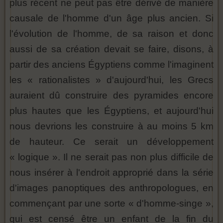
plus récent ne peut pas être dérivé de manière
causale de l'homme d'un âge plus ancien. Si
l'évolution de l'homme, de sa raison et donc
aussi de sa création devait se faire, disons, à
partir des anciens Égyptiens comme l'imaginent
les « rationalistes » d'aujourd'hui, les Grecs
auraient dû construire des pyramides encore
plus hautes que les Égyptiens, et aujourd'hui
nous devrions les construire à au moins 5 km
de hauteur. Ce serait un développement
« logique ». Il ne serait pas non plus difficile de
nous insérer à l'endroit approprié dans la série
d'images panoptiques des anthropologues, en
commençant par une sorte « d'homme-singe »,
qui est censé être un enfant de la fin du