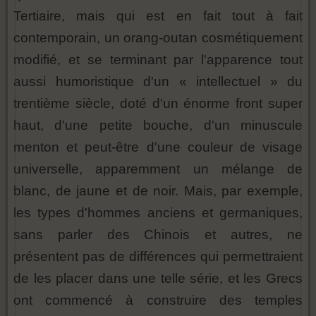
Tertiaire, mais qui est en fait tout à fait
contemporain, un orang-outan cosmétiquement
modifié, et se terminant par l'apparence tout
aussi humoristique d'un « intellectuel » du
trentième siècle, doté d'un énorme front super
haut, d'une petite bouche, d'un minuscule
menton et peut-être d'une couleur de visage
universelle, apparemment un mélange de
blanc, de jaune et de noir. Mais, par exemple,
les types d'hommes anciens et germaniques,
sans parler des Chinois et autres, ne
présentent pas de différences qui permettraient
de les placer dans une telle série, et les Grecs
ont commencé à construire des temples