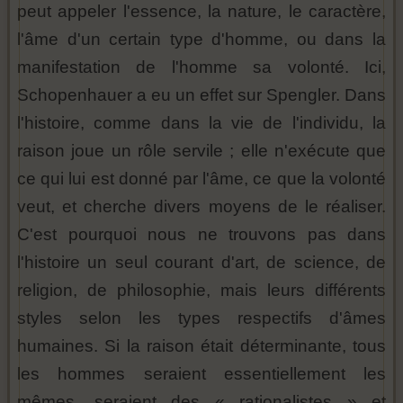
peut appeler l'essence, la nature, le caractère,
l'âme d'un certain type d'homme, ou dans la
manifestation de l'homme sa volonté. Ici,
Schopenhauer a eu un effet sur Spengler. Dans
l'histoire, comme dans la vie de l'individu, la
raison joue un rôle servile ; elle n'exécute que
ce qui lui est donné par l'âme, ce que la volonté
veut, et cherche divers moyens de le réaliser.
C'est pourquoi nous ne trouvons pas dans
l'histoire un seul courant d'art, de science, de
religion, de philosophie, mais leurs différents
styles selon les types respectifs d'âmes
humaines. Si la raison était déterminante, tous
les hommes seraient essentiellement les
mêmes, seraient des « rationalistes » et