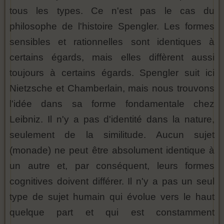
tous les types. Ce n'est pas le cas du
philosophe de l'histoire Spengler. Les formes
sensibles et rationnelles sont identiques à
certains égards, mais elles diffèrent aussi
toujours à certains égards. Spengler suit ici
Nietzsche et Chamberlain, mais nous trouvons
l'idée dans sa forme fondamentale chez
Leibniz. Il n'y a pas d'identité dans la nature,
seulement de la similitude. Aucun sujet
(monade) ne peut être absolument identique à
un autre et, par conséquent, leurs formes
cognitives doivent différer. Il n'y a pas un seul
type de sujet humain qui évolue vers le haut
quelque part et qui est constamment