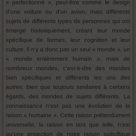
« perfectionné », peut-être comme le design
d'une voiture ou d'un avion, mais différents
sujets de différents types de personnes qui ont
émergé historiquement, créant leur monde
spécifique de formes, leur cognition et leur
culture. Il n'y a donc pas un seul « monde », un
« monde entièrement humain », mais de
nombreux mondes, c'est-à-dire des mondes
bien spécifiques et différents les uns des
autres, bien que toujours similaires à certains
égards, des mondes de sujets différents. La
connaissance n'est pas une évolution de la
raison « humaine ». Cette raison prétendument
universelle, la raison en tant que telle, n'est
qu'une projection de notre raison spécifique