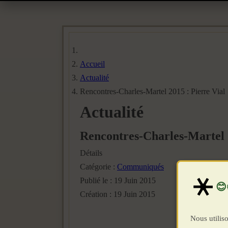
Accueil
Actualité
Rencontres-Charles-Martel 2015 : Pierre Vial
Actualité
Rencontres-Charles-Martel 2
Détails
Catégorie :
Communiqués
Publié le : 19 Juin 2015
Création : 19 Juin 2015
Nous utiliso