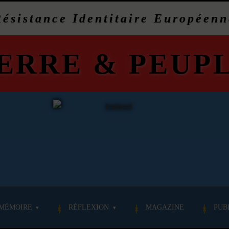
Résistance Identitaire Européenn
ERRE
&
PEUP
MÉMOIRE
RÉFLEXION
MAGAZINE
PUB