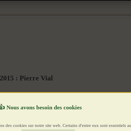
015 : Pierre Vial
ns des cookies sur notre site web. Certains d'entre eux sont essentiels a