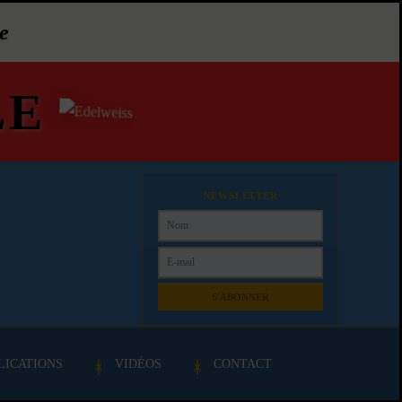
e
LE
NEWSLETTER
S'ABONNER
LICATIONS
VIDÉOS
CONTACT