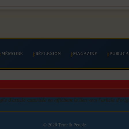
MÉMOIRE
RÉFLEXION
MAGAZINE
PUBLICA
pie d'article autorisée en affichant le lien vers l'article d'orig
© 2026 Terre & Peuple