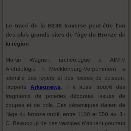
Le tracé de la B198 traverse peut-être l'un
des plus grands sites de l'âge du Bronze de
la région
Martin Wagner, archéologue à AIM-V
Archäologie in Mecklenburg-Vorpommern, a
identifié des foyers et des fosses de cuisson,
rapporte
Arkeonews
. Il a aussi trouvé des
fragments de poteries décorées issues de
coupes et de bols. Ces céramiques datent de
l'âge du bronze tardif, entre 1100 et 550 av. J.-
C. Beaucoup de ces vestiges n'attirent pourtant