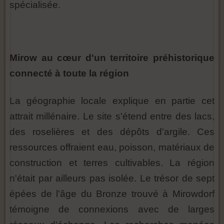
spécialisée.
Mirow au cœur d'un territoire préhistorique
connecté à toute la région
La géographie locale explique en partie cet
attrait millénaire. Le site s'étend entre des lacs,
des roselières et des dépôts d'argile. Ces
ressources offraient eau, poisson, matériaux de
construction et terres cultivables. La région
n'était par ailleurs pas isolée. Le trésor de sept
épées de l'âge du Bronze trouvé à Mirowdorf
témoigne de connexions avec de larges