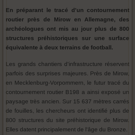
En préparant le tracé d'un contournement
routier près de Mirow en Allemagne, des
archéologues ont mis au jour plus de 800
structures préhistoriques sur une surface
équivalente à deux terrains de football.
Les grands chantiers d'infrastructure réservent
parfois des surprises majeures. Près de Mirow,
en Mecklenburg-Vorpommern, le futur tracé du
contournement routier B198 a ainsi exposé un
paysage très ancien. Sur 15 637 mètres carrés
de fouilles, les chercheurs ont identifié plus de
800 structures du site préhistorique de Mirow.
Elles datent principalement de l'âge du Bronze.