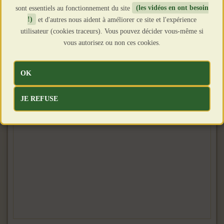
sont essentiels au fonctionnement du site
(les vidéos en ont besoin
!)
et d'autres nous aident à améliorer ce site et l'expérience
utilisateur (cookies traceurs). Vous pouvez décider vous-même si
vous autorisez ou non ces cookies.
OK
JE REFUSE