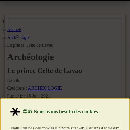
Accueil
Archéologie
Le prince Celte de Lavau
Archéologie
Le prince Celte de Lavau
Détails
Catégorie :
ARCHEOLOGIE
Publié le : 15 Juin 2021
Création : 15 Juin 2021
Clics : 3769
Nous utilisons des cookies sur notre site web. Certains d'entre eux