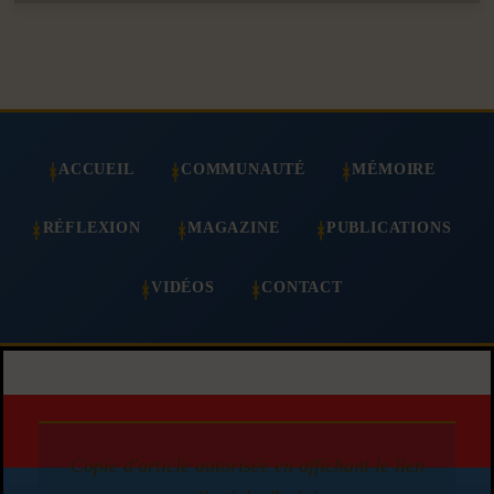
ACCUEIL
COMMUNAUTÉ
MÉMOIRE
RÉFLEXION
MAGAZINE
PUBLICATIONS
VIDÉOS
CONTACT
Copie d'article autorisée en affichant le lien