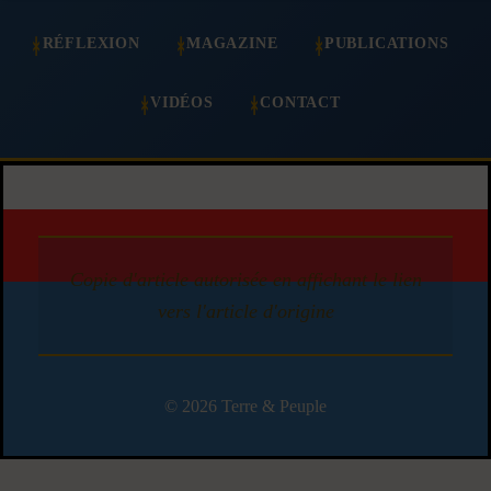
RÉFLEXION
MAGAZINE
PUBLICATIONS
VIDÉOS
CONTACT
Copie d'article autorisée en affichant le lien
vers l'article d'origine
© 2026 Terre & Peuple