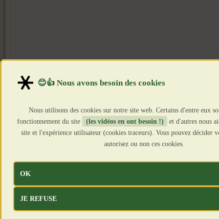
Nous utilisons des cookies sur notre site web. Certains d'entre eux so
fonctionnement du site
(les vidéos en ont besoin !)
et d'autres nous a
site et l'expérience utilisateur (cookies traceurs). Vous pouvez décider
autorisez ou non ces cookies.
OK
JE REFUSE