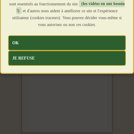
sont essentiels au fonctionnement du site
(les vidéos en ont besoin
!)
et d'autres nous aident à améliorer ce site et l'expérience
utilisateur (cookies traceurs). Vous pouvez décider vous-même si
vous autorisez ou non ces cookies.
OK
JE REFUSE