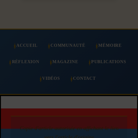
ACCUEIL
COMMUNAUTÉ
MÉMOIRE
RÉFLEXION
MAGAZINE
PUBLICATIONS
VIDÉOS
CONTACT
Copie d'article autorisée en affichant le lien
vers l'article d'origine