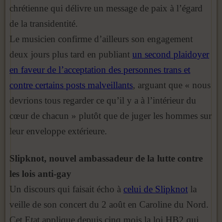
chrétienne qui délivre un message de paix à l’égard
de la transidentité.
Le musicien confirme d’ailleurs son engagement
deux jours plus tard en publiant
un second plaidoyer
en faveur de l’acceptation des personnes trans et
contre certains posts malveillants
, arguant que « nous
devrions tous regarder ce qu’il y a à l’intérieur du
cœur de chacun » plutôt que de juger les hommes sur
leur enveloppe extérieure.
Slipknot, nouvel ambassadeur de la lutte contre
les lois anti-gay
Un discours qui faisait écho à
celui de Slipknot
la
veille de son concert du 2 août en Caroline du Nord.
Cet Etat applique depuis cinq mois la loi HB2 qui