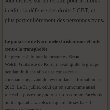
sont croisés sur un terrain pour le moins
inédit : la défense des droits LGBT, et
plus particulièrement des personnes trans.
Le guitariste de Korn mêle christianisme et lutte
contre la transphobie
Le premier à donner la mesure est Brian
Welch. Guitariste de Korn, il avait quitté le groupe
pendant huit ans afin de se consacrer au
christianisme, avant de revenir dans la formation en
2013. Le 31 juillet, celui qu’on surnomme aussi
« Head » poste une photo sur son compte Facebook
où il apparaît aux côtés de quatre de ses fans. Il
précise en légende :