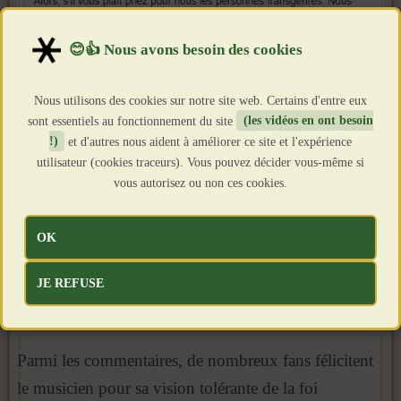
Nous utilisons des cookies sur notre site web. Certains d'entre eux
sont essentiels au fonctionnement du site
(les vidéos en ont besoin
!)
et d'autres nous aident à améliorer ce site et l'expérience
utilisateur (cookies traceurs). Vous pouvez décider vous-même si
vous autorisez ou non ces cookies.
OK
JE REFUSE
Parmi les commentaires, de nombreux fans félicitent
le musicien pour sa vision tolérante de la foi