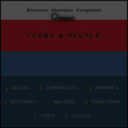
Résistance Identitaire Européenne
TERRE
&
PEUPLE
ACCUEIL
COMMUNAUTÉ
MÉMOIRE
RÉFLEXION
MAGAZINE
PUBLICATIONS
VIDÉOS
CONTACT