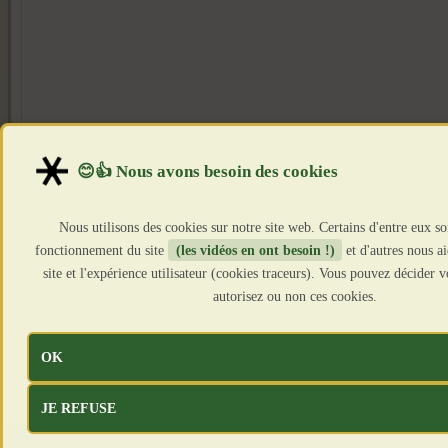
Nous utilisons des cookies sur notre site web. Certains d'entre eux so
fonctionnement du site
(les vidéos en ont besoin !)
et d'autres nous a
site et l'expérience utilisateur (cookies traceurs). Vous pouvez décider
autorisez ou non ces cookies.
OK
JE REFUSE