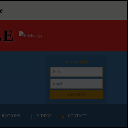
e
LE
NEWSLETTER
S'ABONNER
LICATIONS
VIDÉOS
CONTACT