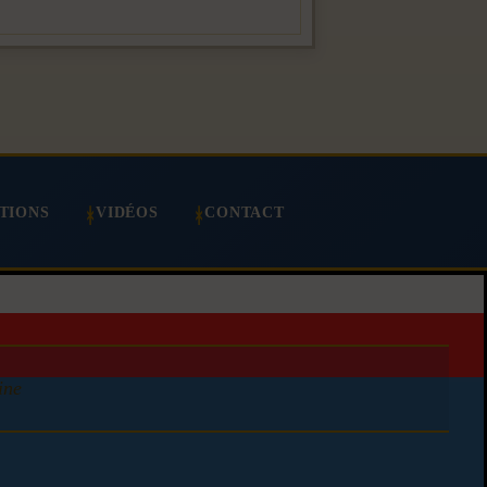
TIONS
VIDÉOS
CONTACT
ine