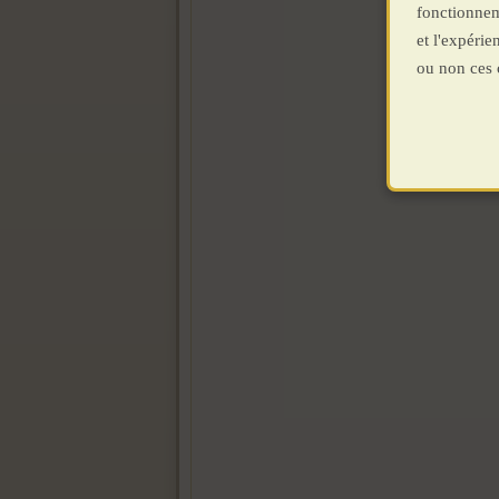
fonctionnem
et l'expéri
ou non ces 