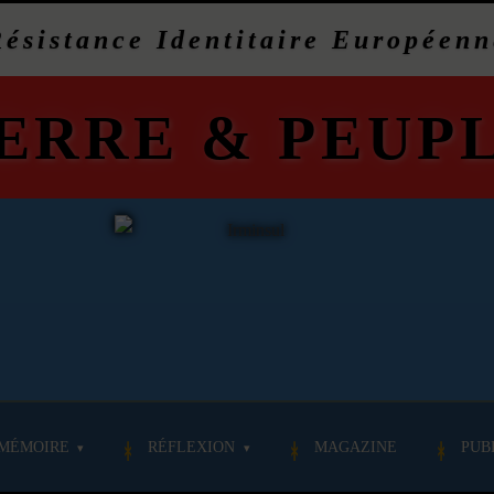
Résistance Identitaire Européenn
ERRE
&
PEUP
MÉMOIRE
RÉFLEXION
MAGAZINE
PUB