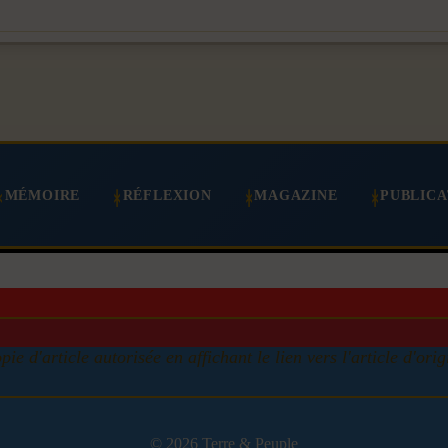
MÉMOIRE
RÉFLEXION
MAGAZINE
PUBLICA
pie d'article autorisée en affichant le lien vers l'article d'orig
© 2026 Terre & Peuple