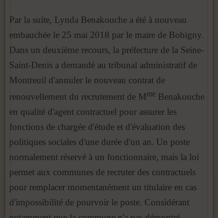
Par la suite, Lynda Benakouche a été à nouveau
embauchée le 25 mai 2018 par le maire de Bobigny.
Dans un deuxième recours, la préfecture de la Seine-
Saint-Denis a demandé au tribunal administratif de
Montreuil d'annuler le nouveau contrat de
me
renouvellement du recrutement de M
Benakouche
en qualité d'agent contractuel pour assurer les
fonctions de chargée d'étude et d'évaluation des
politiques sociales d'une durée d'un an. Un poste
normalement réservé à un fonctionnaire, mais la loi
permet aux communes de recruter des contractuels
pour remplacer momentanément un titulaire en cas
d'impossibilité de pourvoir le poste. Considérant
notamment que la commune n'a pas démontré