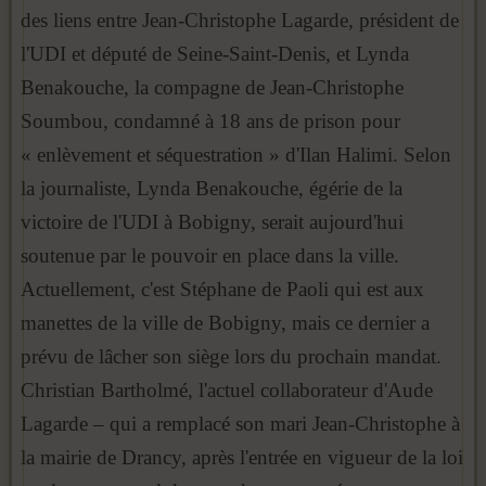
des liens entre Jean-Christophe Lagarde, président de
l'UDI et député de Seine-Saint-Denis, et Lynda
Benakouche, la compagne de Jean-Christophe
Soumbou, condamné à 18 ans de prison pour
« enlèvement et séquestration » d'Ilan Halimi. Selon
la journaliste, Lynda Benakouche, égérie de la
victoire de l'UDI à Bobigny, serait aujourd'hui
soutenue par le pouvoir en place dans la ville.
Actuellement, c'est Stéphane de Paoli qui est aux
manettes de la ville de Bobigny, mais ce dernier a
prévu de lâcher son siège lors du prochain mandat.
Christian Bartholmé, l'actuel collaborateur d'Aude
Lagarde – qui a remplacé son mari Jean-Christophe à
la mairie de Drancy, après l'entrée en vigueur de la loi