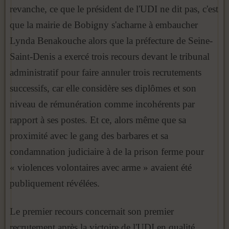
revanche, ce que le président de l'UDI ne dit pas, c'est
que la mairie de Bobigny s'acharne à embaucher
Lynda Benakouche alors que la préfecture de Seine-
Saint-Denis a exercé trois recours devant le tribunal
administratif pour faire annuler trois recrutements
successifs, car elle considère ses diplômes et son
niveau de rémunération comme incohérents par
rapport à ses postes. Et ce, alors même que sa
proximité avec le gang des barbares et sa
condamnation judiciaire à de la prison ferme pour
« violences volontaires avec arme » avaient été
publiquement révélées.
Le premier recours concernait son premier
recrutement après la victoire de l'UDI en qualité