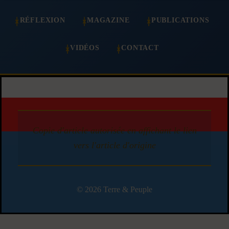
RÉFLEXION
MAGAZINE
PUBLICATIONS
VIDÉOS
CONTACT
Copie d'article autorisée en affichant le lien
vers l'article d'origine
© 2026 Terre & Peuple