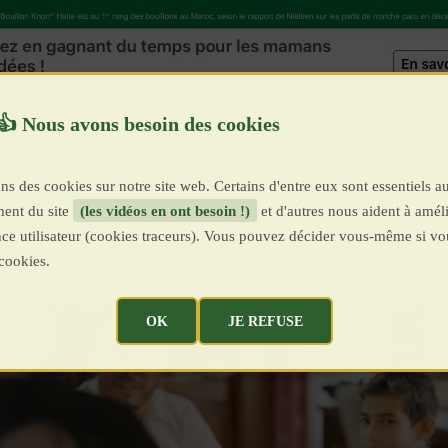
ns des cookies sur notre site web. Certains d'entre eux sont essentiels a
ent du site
(les vidéos en ont besoin !)
et d'autres nous aident à améli
ence utilisateur (cookies traceurs). Vous pouvez décider vous-même si vo
cookies.
OK
JE REFUSE