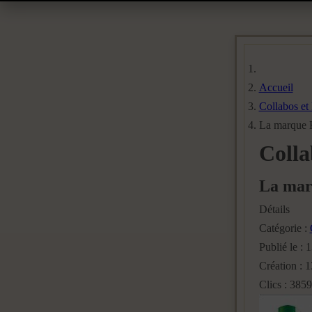
Accueil
Collabos et
La marque K
Colla
La marq
Détails
Catégorie :
Publié le : 
Création : 
Clics : 3859