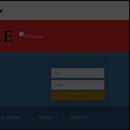
e
LE
NEWSLETTER
S'ABONNER
LICATIONS
VIDÉOS
CONTACT