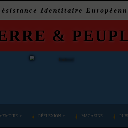
Résistance Identitaire Européenn
ERRE
&
PEUP
MÉMOIRE
RÉFLEXION
MAGAZINE
PUB