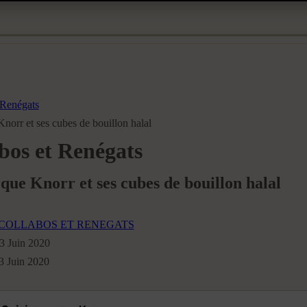
 Renégats
norr et ses cubes de bouillon halal
bos et Renégats
ue Knorr et ses cubes de bouillon halal
COLLABOS ET RENEGATS
13 Juin 2020
13 Juin 2020