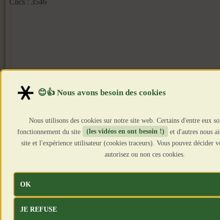
Clics : 3546
Nous utilisons des cookies sur notre site web. Certains d'entre eux so
fonctionnement du site
(les vidéos en ont besoin !)
et d'autres nous a
site et l'expérience utilisateur (cookies traceurs). Vous pouvez décider
autorisez ou non ces cookies.
OK
JE REFUSE