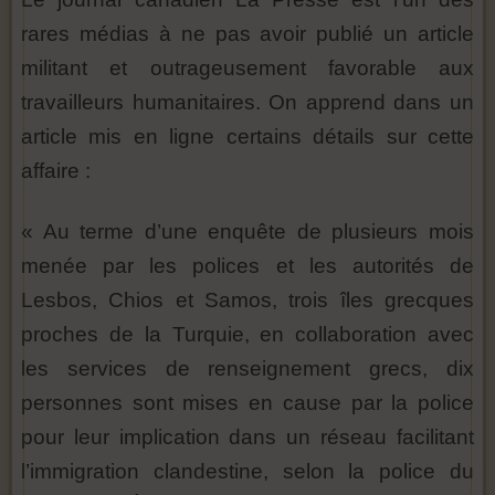
rares médias à ne pas avoir publié un article
militant et outrageusement favorable aux
travailleurs humanitaires. On apprend dans un
article mis en ligne certains détails sur cette
affaire :
« Au terme d’une enquête de plusieurs mois
menée par les polices et les autorités de
Lesbos, Chios et Samos, trois îles grecques
proches de la Turquie, en collaboration avec
les services de renseignement grecs, dix
personnes sont mises en cause par la police
pour leur implication dans un réseau facilitant
l’immigration clandestine, selon la police du