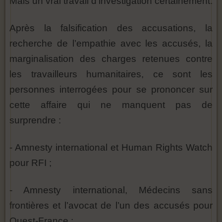
Mais un vrai travail d’investigation certainement.
Après la falsification des accusations, la
recherche de l’empathie avec les accusés, la
marginalisation des charges retenues contre
les travailleurs humanitaires, ce sont les
personnes interrogées pour se prononcer sur
cette affaire qui ne manquent pas de
surprendre :
- Amnesty international et Human Rights Watch
pour RFI ;
- Amnesty international, Médecins sans
frontières et l’avocat de l’un des accusés pour
Ouest-France ;