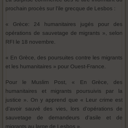
prochain procès sur l’ile grecque de Lesbos :
« Grèce: 24 humanitaires jugés pour des
opérations de sauvetage de migrants », selon
RFI le 18 novembre.
« En Grèce, des poursuites contre les migrants
et les humanitaires » pour Ouest-France.
Pour le Muslim Post, « En Grèce, des
humanitaires et migrants poursuivis par la
justice ». On y apprend que « Leur crime est
d’avoir sauvé des vies, lors d’opérations de
sauvetage de demandeurs d’asile et de
migrants au large de Lesbos ».