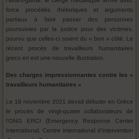
l’avant-garde, le clergé médiatique arrive avec
force procédés rhétoriques et arguments
partiaux à faire passer des personnes
poursuivies par la justice pour des victimes,
pourvu que celles-ci soient du « bon » côté. Le
récent procès de travailleurs humanitaires
grecs en est une nouvelle illustration.
Des charges impressionnantes contre les «
travailleurs humanitaires »
Le 18 novembre 2021 devait débuter en Grèce
le procès de vingt-quatre collaborateurs de
l’ONG ERCI (Emergency Response Center
International, Centre international d’intervention