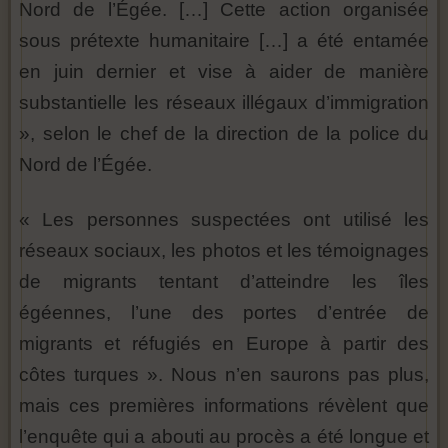
Nord de l’Égée. […] Cette action organisée
sous prétexte humanitaire […] a été entamée
en juin dernier et vise à aider de manière
substantielle les réseaux illégaux d’immigration
», selon le chef de la direction de la police du
Nord de l’Égée.
« Les personnes suspectées ont utilisé les
réseaux sociaux, les photos et les témoignages
de migrants tentant d’atteindre les îles
égéennes, l’une des portes d’entrée de
migrants et réfugiés en Europe à partir des
côtes turques ». Nous n’en saurons pas plus,
mais ces premières informations révèlent que
l’enquête qui a abouti au procès a été longue et