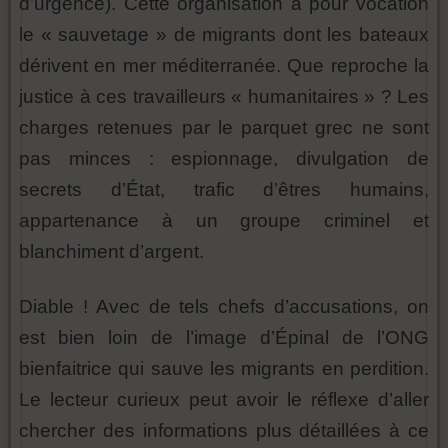
d’urgence). Cette organisation a pour vocation
le « sauvetage » de migrants dont les bateaux
dérivent en mer méditerranée. Que reproche la
justice à ces travailleurs « humanitaires » ? Les
charges retenues par le parquet grec ne sont
pas minces : espionnage, divulgation de
secrets d’État, trafic d’êtres humains,
appartenance à un groupe criminel et
blanchiment d’argent.
Diable ! Avec de tels chefs d’accusations, on
est bien loin de l’image d’Épinal de l’ONG
bienfaitrice qui sauve les migrants en perdition.
Le lecteur curieux peut avoir le réflexe d’aller
chercher des informations plus détaillées à ce