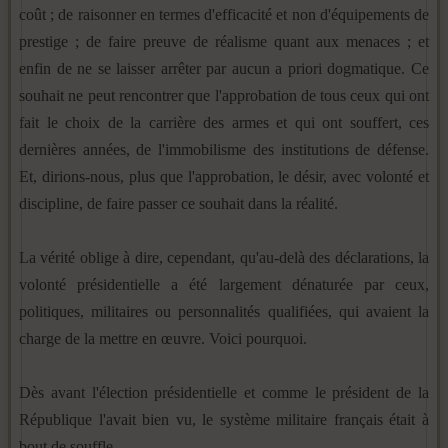
coût ; de raisonner en termes d'efficacité et non d'équipements de
prestige ; de faire preuve de réalisme quant aux menaces ; et
enfin de ne se laisser arrêter par aucun a priori dogmatique. Ce
souhait ne peut rencontrer que l'approbation de tous ceux qui ont
fait le choix de la carrière des armes et qui ont souffert, ces
dernières années, de l'immobilisme des institutions de défense.
Et, dirions-nous, plus que l'approbation, le désir, avec volonté et
discipline, de faire passer ce souhait dans la réalité.
La vérité oblige à dire, cependant, qu'au-delà des déclarations, la
volonté présidentielle a été largement dénaturée par ceux,
politiques, militaires ou personnalités qualifiées, qui avaient la
charge de la mettre en œuvre. Voici pourquoi.
Dès avant l'élection présidentielle et comme le président de la
République l'avait bien vu, le système militaire français était à
bout de souffle.