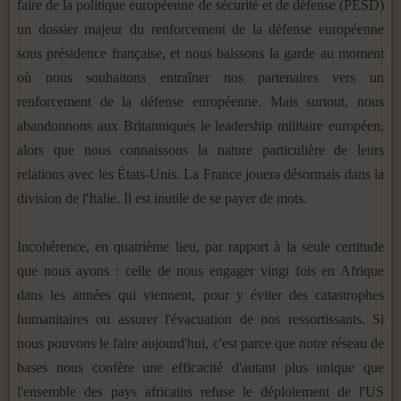
faire de la politique européenne de sécurité et de défense (PESD)
un dossier majeur du renforcement de la défense européenne
sous présidence française, et nous baissons la garde au moment
où nous souhaitons entraîner nos partenaires vers un
renforcement de la défense européenne. Mais surtout, nous
abandonnons aux Britanniques le leadership militaire européen,
alors que nous connaissons la nature particulière de leurs
relations avec les États-Unis. La France jouera désormais dans la
division de l'Italie. Il est inutile de se payer de mots.
Incohérence, en quatrième lieu, par rapport à la seule certitude
que nous ayons : celle de nous engager vingt fois en Afrique
dans les années qui viennent, pour y éviter des catastrophes
humanitaires ou assurer l'évacuation de nos ressortissants. Si
nous pouvons le faire aujourd'hui, c'est parce que notre réseau de
bases nous confère une efficacité d'autant plus unique que
l'ensemble des pays africains refuse le déploiement de l'US