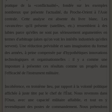
pratique de la «conflictualité», fondée sur les exemples
nombreux que présente l'actualité, du Proche-Orient à l'Asie
centrale. Cette analyse est absente du livre blanc. Les
«avancées» qu'il présente (satellites, etc.) ressemblent à des
lubies parce qu'elles ne sont pas sérieusement argumentées en
termes d'arbitrage (alors qu'on voit les intérêts industriels qu'elles
servent). Une réduction prévisible et sans imagination du format
des armées, à peine compensée par d'hypothétiques innovations
technologiques et organisationnelles : il y a comme une
imposture à présenter ces résultats comme un progrès dans
l'efficacité de l'instrument militaire.
Incohérence, en troisième lieu, par rapport à la volonté politique
affichée à juste titre par le chef de l'État. Nous revenons dans
l'Otan, avec une capacité militaire affaiblie, et tout en y
revendiquant des postes de commandement. Nous prétendons