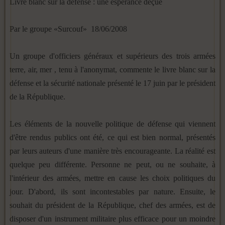
Livre blanc sur la défense : une espérance déçue
Par le groupe «Surcouf» 18/06/2008
Un groupe d'officiers généraux et supérieurs des trois armées
terre, air, mer , tenu à l'anonymat, commente le livre blanc sur la
défense et la sécurité nationale présenté le 17 juin par le président
de la République.
Les éléments de la nouvelle politique de défense qui viennent
d'être rendus publics ont été, ce qui est bien normal, présentés
par leurs auteurs d'une manière très encourageante. La réalité est
quelque peu différente. Personne ne peut, ou ne souhaite, à
l'intérieur des armées, mettre en cause les choix politiques du
jour. D'abord, ils sont incontestables par nature. Ensuite, le
souhait du président de la République, chef des armées, est de
disposer d'un instrument militaire plus efficace pour un moindre