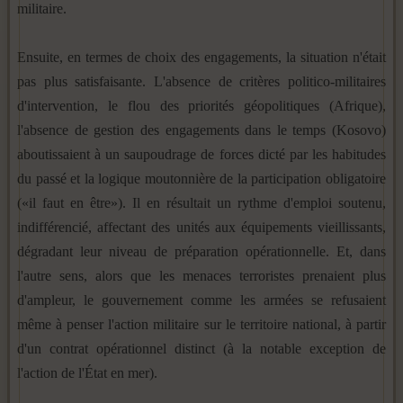
militaire.
Ensuite, en termes de choix des engagements, la situation n'était
pas plus satisfaisante. L'absence de critères politico-militaires
d'intervention, le flou des priorités géopolitiques (Afrique),
l'absence de gestion des engagements dans le temps (Kosovo)
aboutissaient à un saupoudrage de forces dicté par les habitudes
du passé et la logique moutonnière de la participation obligatoire
(«il faut en être»). Il en résultait un rythme d'emploi soutenu,
indifférencié, affectant des unités aux équipements vieillissants,
dégradant leur niveau de préparation opérationnelle. Et, dans
l'autre sens, alors que les menaces terroristes prenaient plus
d'ampleur, le gouvernement comme les armées se refusaient
même à penser l'action militaire sur le territoire national, à partir
d'un contrat opérationnel distinct (à la notable exception de
l'action de l'État en mer).