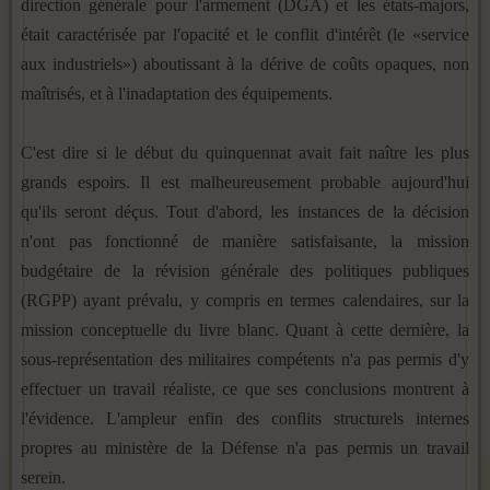
direction générale pour l'armement (DGA) et les états-majors,
était caractérisée par l'opacité et le conflit d'intérêt (le «service
aux industriels») aboutissant à la dérive de coûts opaques, non
maîtrisés, et à l'inadaptation des équipements.
C'est dire si le début du quinquennat avait fait naître les plus
grands espoirs. Il est malheureusement probable aujourd'hui
qu'ils seront déçus. Tout d'abord, les instances de la décision
n'ont pas fonctionné de manière satisfaisante, la mission
budgétaire de la révision générale des politiques publiques
(RGPP) ayant prévalu, y compris en termes calendaires, sur la
mission conceptuelle du livre blanc. Quant à cette dernière, la
sous-représentation des militaires compétents n'a pas permis d'y
effectuer un travail réaliste, ce que ses conclusions montrent à
l'évidence. L'ampleur enfin des conflits structurels internes
propres au ministère de la Défense n'a pas permis un travail
serein.