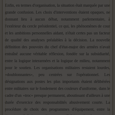
Enfin, en termes d'organisation, la situation était marquée par une
grande confusion. Les choix d'interventions étaient opaques, ne
donnant lieu à aucun débat, notamment parlementaire, à
l'extérieur du cercle présidentiel, ce qui, les phénomènes de cour
et les ambitions personnelles aidant, n'était certes pas un facteur
de qualité des analyses préalables à la décision. La nouvelle
définition des pouvoirs du chef d'état-major des armées n'avait
entraîné aucune véritable réflexion, fondée sur la subsidiarité,
entre la logique interarmées et la logique de milieu, notamment
pour le soutien. Les organisations militaires restaient lourdes,
«doublonnantes», peu centrées sur l'opérationnel. Les
désignations aux postes les plus importants étaient délibérées
entre militaires sur le fondement des couleurs d'uniforme, dans le
cadre d'un «troc» presque permanent, aboutissant d'ailleurs à une
durée d'exercice des responsabilités abusivement courte. La
procédure de choix des programmes d'équipement, entre la