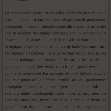
En termes, tout d'abord, de capacités opérationnelles réelles : à
cause du choix dicté par les groupes de pression de programmes
d'équipement, sans considération particulière pour les nécessités
nées de la réalité des engagements (cela aboutit, par exemple et
dès cette année, à une rupture de la capacité de transport aérien
stratégique, ce qui est à tout le moins regrettable pour une armée
très engagée à l'extérieur) ; à cause de l'interdiction faite par les
autorités politiques de l'époque à l'état-major des armées de
poursuivre une véritable «étude capacitaire», qui eût révélé que,
comme de nombreuses fois au cours de notre histoire militaire,
une conception de la défense centrée sur les «programmes
d'équipement» aboutissait à une dépense publique considérable
pour une utilité opérationnelle faible ; avec en résultante, une
«impasse financière» mettant en cause la crédibilité même du
gouvernement dans son exécution des lois de programmation