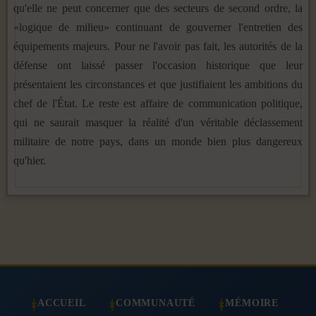
qu'elle ne peut concerner que des secteurs de second ordre, la
«logique de milieu» continuant de gouverner l'entretien des
équipements majeurs. Pour ne l'avoir pas fait, les autorités de la
défense ont laissé passer l'occasion historique que leur
présentaient les circonstances et que justifiaient les ambitions du
chef de l'État. Le reste est affaire de communication politique,
qui ne saurait masquer la réalité d'un véritable déclassement
militaire de notre pays, dans un monde bien plus dangereux
qu'hier.
ACCUEIL
COMMUNAUTÉ
MÉMOIRE