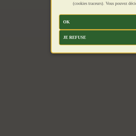
(cookies traceurs). Vous pouvez déc
OK
JE REFUSE