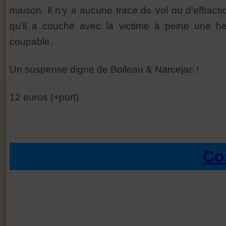
maison. Il n’y a aucune trace de vol ou d’effracti
qu’il a couché avec la victime à peine une he
coupable.
Un suspense digne de Boileau & Narcejac !
12 euros (+port)
Co