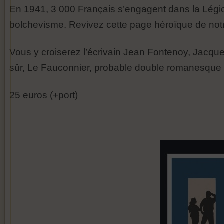
En 1941, 3 000 Français s’engagent dans la Légio
bolchevisme. Revivez cette page héroïque de notre 
Vous y croiserez l’écrivain Jean Fontenoy, Jacques
sûr, Le Fauconnier, probable double romanesque de 
25 euros (+port)