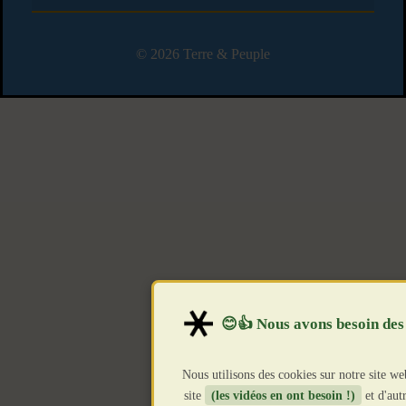
© 2026 Terre & Peuple
Nous utilisons des cookies sur notre site we
site
(les vidéos en ont besoin !)
et d'autr