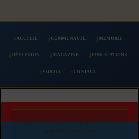
ACCUEIL
COMMUNAUTÉ
MÉMOIRE
RÉFLEXION
MAGAZINE
PUBLICATIONS
VIDÉOS
CONTACT
Copie d'article autorisée en affichant le lien
vers l'article d'origine