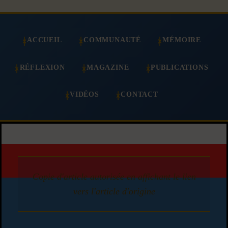
ACCUEIL
COMMUNAUTÉ
MÉMOIRE
RÉFLEXION
MAGAZINE
PUBLICATIONS
VIDÉOS
CONTACT
Copie d'article autorisée en affichant le lien
vers l'article d'origine