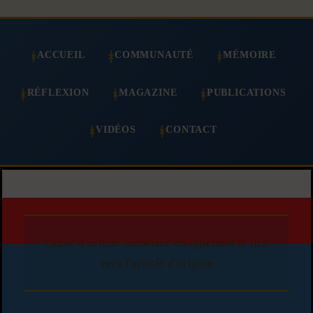
ACCUEIL
COMMUNAUTÉ
MÉMOIRE
RÉFLEXION
MAGAZINE
PUBLICATIONS
VIDÉOS
CONTACT
Copie d'article autorisée en affichant le lien
vers l'article d'origine