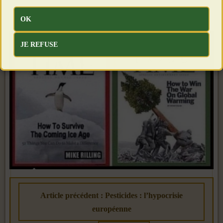
sur les peuples.
OK
JE REFUSE
Article précédent : Pesticides : l’hypocrisie
européenne