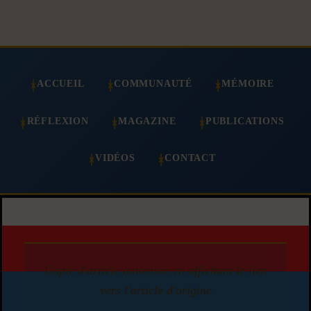
ACCUEIL
COMMUNAUTÉ
MÉMOIRE
RÉFLEXION
MAGAZINE
PUBLICATIONS
VIDÉOS
CONTACT
Copie d'article autorisée en affichant le lien
vers l'article d'origine