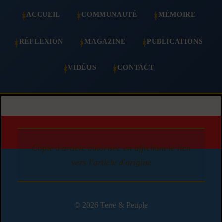
ACCUEIL
COMMUNAUTÉ
MÉMOIRE
RÉFLEXION
MAGAZINE
PUBLICATIONS
VIDÉOS
CONTACT
Copie d'article autorisée en affichant le lien
vers l'article d'origine
© 2026 Terre & Peuple