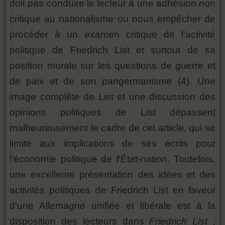
doit pas conduire le lecteur à une adhésion non
critique au nationalisme ou nous empêcher de
procéder à un examen critique de l'activité
politique de Friedrich List et surtout de sa
position morale sur les questions de guerre et
de paix et de son pangermanisme (4). Une
image complète de List et une discussion des
opinions politiques de List dépassent
malheureusement le cadre de cet article, qui se
limite aux implications de ses écrits pour
l'économie politique de l'État-nation. Toutefois,
une excellente présentation des idées et des
activités politiques de Friedrich List en faveur
d'une Allemagne unifiée et libérale est à la
disposition des lecteurs dans
Friedrich List ;