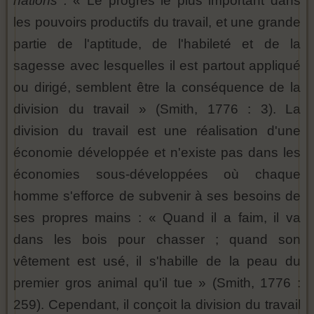
nations :
« Le progrès le plus important dans
les pouvoirs productifs du travail, et une grande
partie de l'aptitude, de l'habileté et de la
sagesse avec lesquelles il est partout appliqué
ou dirigé, semblent être la conséquence de la
division du travail » (Smith, 1776 : 3). La
division du travail est une réalisation d'une
économie développée et n'existe pas dans les
économies sous-développées où chaque
homme s'efforce de subvenir à ses besoins de
ses propres mains : « Quand il a faim, il va
dans les bois pour chasser ; quand son
vêtement est usé, il s'habille de la peau du
premier gros animal qu'il tue » (Smith, 1776 :
259). Cependant, il conçoit la division du travail