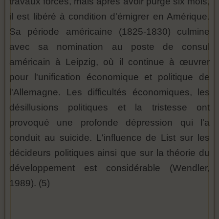
travaux forcés, mais après avoir purgé six mois,
il est libéré à condition d'émigrer en Amérique.
Sa période américaine (1825-1830) culmine
avec sa nomination au poste de consul
américain à Leipzig, où il continue à œuvrer
pour l'unification économique et politique de
l'Allemagne. Les difficultés économiques, les
désillusions politiques et la tristesse ont
provoqué une profonde dépression qui l'a
conduit au suicide. L'influence de List sur les
décideurs politiques ainsi que sur la théorie du
développement est considérable (Wendler,
1989). (5)