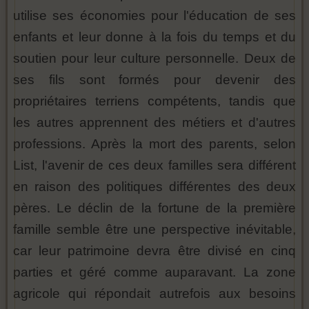
utilise ses économies pour l'éducation de ses
enfants et leur donne à la fois du temps et du
soutien pour leur culture personnelle. Deux de
ses fils sont formés pour devenir des
propriétaires terriens compétents, tandis que
les autres apprennent des métiers et d'autres
professions. Après la mort des parents, selon
List, l'avenir de ces deux familles sera différent
en raison des politiques différentes des deux
pères. Le déclin de la fortune de la première
famille semble être une perspective inévitable,
car leur patrimoine devra être divisé en cinq
parties et géré comme auparavant. La zone
agricole qui répondait autrefois aux besoins