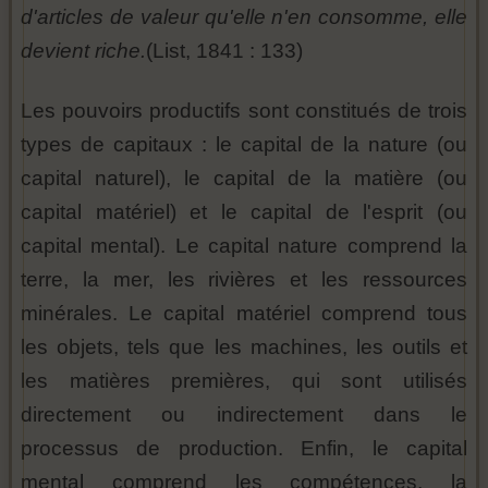
d'articles de valeur qu'elle n'en consomme, elle
devient riche.
(List, 1841 : 133)
Les pouvoirs productifs sont constitués de trois
types de capitaux : le capital de la nature (ou
capital naturel), le capital de la matière (ou
capital matériel) et le capital de l'esprit (ou
capital mental). Le capital nature comprend la
terre, la mer, les rivières et les ressources
minérales. Le capital matériel comprend tous
les objets, tels que les machines, les outils et
les matières premières, qui sont utilisés
directement ou indirectement dans le
processus de production. Enfin, le capital
mental comprend les compétences, la