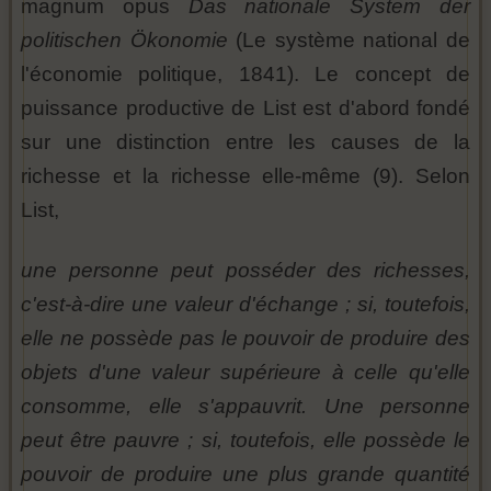
magnum opus
Das nationale System der
politischen Ökonomie
(Le système national de
l'économie politique, 1841). Le concept de
puissance productive de List est d'abord fondé
sur une distinction entre les causes de la
richesse et la richesse elle-même (9). Selon
List,
une personne peut posséder des richesses,
c'est-à-dire une valeur d'échange ; si, toutefois,
elle ne possède pas le pouvoir de produire des
objets d'une valeur supérieure à celle qu'elle
consomme, elle s'appauvrit. Une personne
peut être pauvre ; si, toutefois, elle possède le
pouvoir de produire une plus grande quantité