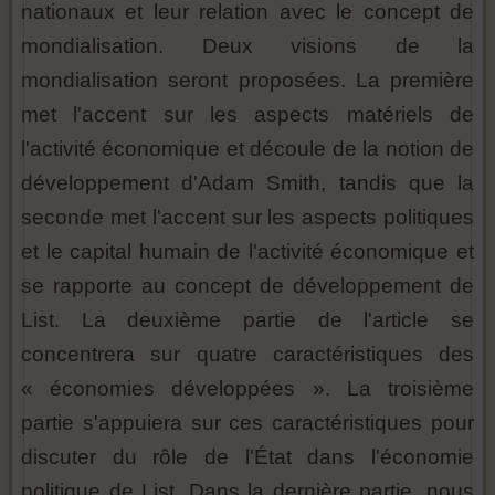
nationaux et leur relation avec le concept de
mondialisation. Deux visions de la
mondialisation seront proposées. La première
met l'accent sur les aspects matériels de
l'activité économique et découle de la notion de
développement d'Adam Smith, tandis que la
seconde met l'accent sur les aspects politiques
et le capital humain de l'activité économique et
se rapporte au concept de développement de
List. La deuxième partie de l'article se
concentrera sur quatre caractéristiques des
« économies développées ». La troisième
partie s'appuiera sur ces caractéristiques pour
discuter du rôle de l'État dans l'économie
politique de List. Dans la dernière partie, nous