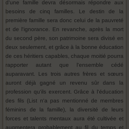
d'une famille devra désormais répondre aux
besoins de cinq familles. Le destin de la
première famille sera donc celui de la pauvreté
et de l'ignorance. En revanche, après la mort
du second père, son patrimoine sera divisé en
deux seulement, et grâce à la bonne éducation
de ces héritiers capables, chaque moitié pourra
rapporter autant que l'ensemble cédé
auparavant. Les trois autres frères et sœurs
auront déjà gagné un revenu sûr dans la
profession qu'ils exercent. Grâce à l'éducation
des fils (List n'a pas mentionné de membres
féminins de la famille), la diversité de leurs
forces et talents mentaux aura été cultivée et
augmentera probablement au fil du temps et