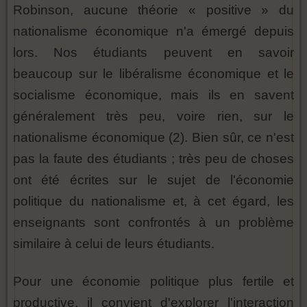
Robinson, aucune théorie « positive » du
nationalisme économique n'a émergé depuis
lors. Nos étudiants peuvent en savoir
beaucoup sur le libéralisme économique et le
socialisme économique, mais ils en savent
généralement très peu, voire rien, sur le
nationalisme économique (2). Bien sûr, ce n'est
pas la faute des étudiants ; très peu de choses
ont été écrites sur le sujet de l'économie
politique du nationalisme et, à cet égard, les
enseignants sont confrontés à un problème
similaire à celui de leurs étudiants.
Pour une économie politique plus fertile et
productive, il convient d'explorer l'interaction