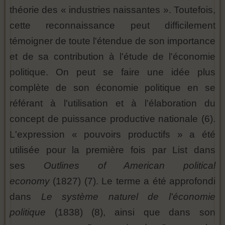
théorie des « industries naissantes ». Toutefois,
cette reconnaissance peut difficilement
témoigner de toute l'étendue de son importance
et de sa contribution à l'étude de l'économie
politique. On peut se faire une idée plus
complète de son économie politique en se
référant à l'utilisation et à l'élaboration du
concept de puissance productive nationale (6).
L'expression « pouvoirs productifs » a été
utilisée pour la première fois par List dans
ses
Outlines of American political
economy
(1827) (7). Le terme a été approfondi
dans
Le système naturel de l'économie
politique
(1838) (8), ainsi que dans son