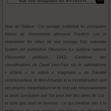
Note de l'éditeur : Cet ouvrage synthétise les principales
thèses de l'économiste allemand Friedrich List et
notamment les idées de son ouvrage Das nationale
System der politischen Ökonomie (Le système national
d'économie politique, 1841). Certaines des
considérations de David Levi-Faur sur le nationalisme
« éclairé », la nature « imaginaire » de l'identité
communautaire, le libre-échange et la mondialisation sont
ses propres interprétations et ne sont pas nécessairement
la seule conclusion que l'on peut tirer des idées de List -
ni celle que nous en tirerions - ce qui n'enlève rien à la
pertinence de son analyse minutieuse de l'économie