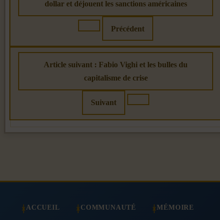
dollar et déjouent les sanctions américaines
Précédent
Article suivant : Fabio Vighi et les bulles du
capitalisme de crise
Suivant
ACCUEIL
COMMUNAUTÉ
MÉMOIRE