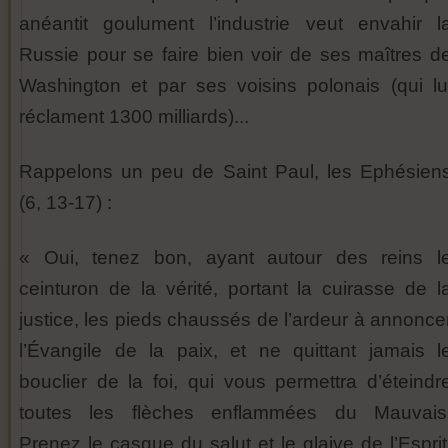
anéantit goulument l’industrie veut envahir l
Russie pour se faire bien voir de ses maîtres d
Washington et par ses voisins polonais (qui lu
réclament 1300 milliards)...
Rappelons un peu de Saint Paul, les Ephésien
(6, 13-17) :
« Oui, tenez bon, ayant autour des reins l
ceinturon de la vérité, portant la cuirasse de l
justice, les pieds chaussés de l’ardeur à annonce
l’Évangile de la paix, et ne quittant jamais l
bouclier de la foi, qui vous permettra d’éteindr
toutes les flèches enflammées du Mauvais
Prenez le casque du salut et le glaive de l’Esprit