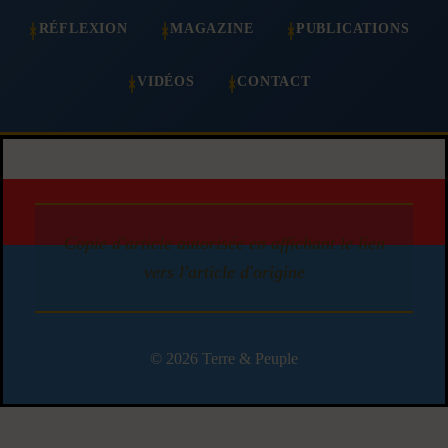
RÉFLEXION
MAGAZINE
PUBLICATIONS
VIDÉOS
CONTACT
Copie d'article autorisée en affichant le lien
vers l'article d'origine
© 2026 Terre & Peuple