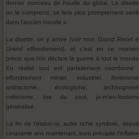
dernier morceau de houille du globe. La disette
on le comprend, se fera plus promptement senti
dans l’ancien monde ».
La disette, on y arrive (voir mon
Grand Reset e
Grand effondrement),
et c’est en ce momen
précis que l’on déclare la guerre à tout le monde
En réalité tout est parfaitement coordonné 
effondrement minier, industriel, féminisme
antiracisme, écologisme, technognose
crétinisme, ère du cool, je-m’en-foutism
généralisé.
La fin de l’étalon-or, autre riche symbole, depui
cinquante ans maintenant, aura précipité l’inflatio