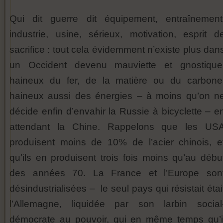
Qui dit guerre dit équipement, entraînement
industrie, usine, sérieux, motivation, esprit d
sacrifice : tout cela évidemment n’existe plus dan
un Occident devenu mauviette et gnostique
haineux du fer, de la matière ou du carbone
haineux aussi des énergies – à moins qu’on n
décide enfin d’envahir la Russie à bicyclette – e
attendant la Chine. Rappelons que les US
produisent moins de 10% de l’acier chinois, e
qu’ils en produisent trois fois moins qu’au débu
des années 70. La France et l’Europe son
désindustrialisées – le seul pays qui résistait étai
l’Allemagne, liquidée par son larbin social
démocrate au pouvoir, qui en même temps qu’i