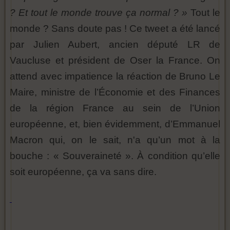
? Et tout le monde trouve ça normal ? »
Tout le
monde ? Sans doute pas ! Ce tweet a été lancé
par Julien Aubert, ancien député LR de
Vaucluse et président de Oser la France. On
attend avec impatience la réaction de Bruno Le
Maire, ministre de l’Économie et des Finances
de la région France au sein de l’Union
européenne, et, bien évidemment, d’Emmanuel
Macron qui, on le sait, n'a qu’un mot à la
bouche : « Souveraineté ». À condition qu’elle
soit européenne, ça va sans dire.