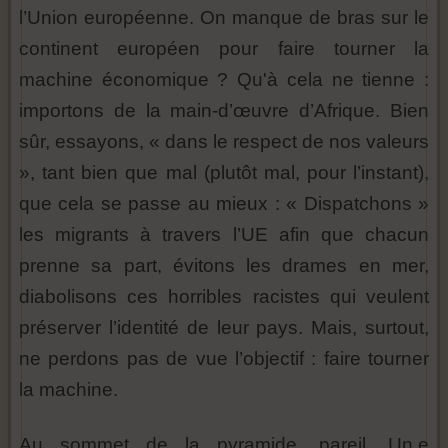
l’Union européenne. On manque de bras sur le
continent européen pour faire tourner la
machine économique ? Qu'à cela ne tienne :
importons de la main-d’œuvre d’Afrique. Bien
sûr, essayons, « dans le respect de nos valeurs
», tant bien que mal (plutôt mal, pour l’instant),
que cela se passe au mieux : « Dispatchons »
les migrants à travers l’UE afin que chacun
prenne sa part, évitons les drames en mer,
diabolisons ces horribles racistes qui veulent
préserver l’identité de leur pays. Mais, surtout,
ne perdons pas de vue l’objectif : faire tourner
la machine.
Au sommet de la pyramide, pareil. Un.e