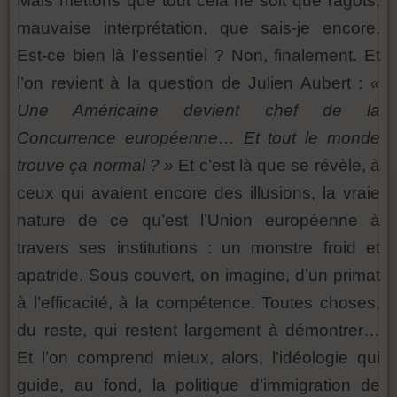
Mais mettons que tout cela ne soit que ragots,
mauvaise interprétation, que sais-je encore.
Est-ce bien là l’essentiel ? Non, finalement. Et
l’on revient à la question de Julien Aubert :
«
Une Américaine devient chef de la
Concurrence européenne… Et tout le monde
trouve ça normal ? »
Et c’est là que se révèle, à
ceux qui avaient encore des illusions, la vraie
nature de ce qu’est l’Union européenne à
travers ses institutions : un monstre froid et
apatride. Sous couvert, on imagine, d’un primat
à l’efficacité, à la compétence. Toutes choses,
du reste, qui restent largement à démontrer…
Et l’on comprend mieux, alors, l’idéologie qui
guide, au fond, la politique d’immigration de