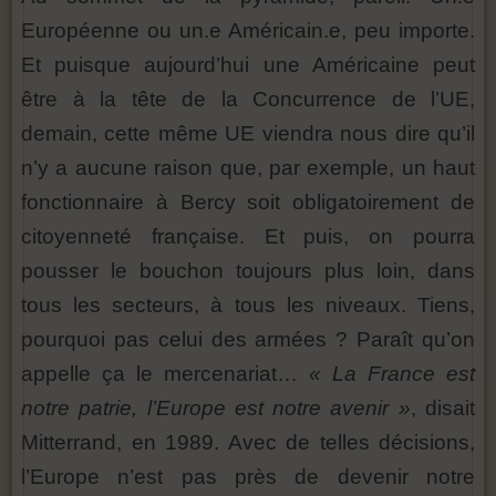
Européenne ou un.e Américain.e, peu importe.
Et puisque aujourd’hui une Américaine peut
être à la tête de la Concurrence de l’UE,
demain, cette même UE viendra nous dire qu’il
n’y a aucune raison que, par exemple, un haut
fonctionnaire à Bercy soit obligatoirement de
citoyenneté française. Et puis, on pourra
pousser le bouchon toujours plus loin, dans
tous les secteurs, à tous les niveaux. Tiens,
pourquoi pas celui des armées ? Paraît qu’on
appelle ça le mercenariat…
« La France est
notre patrie, l’Europe est notre avenir »
, disait
Mitterrand, en 1989. Avec de telles décisions,
l’Europe n’est pas près de devenir notre