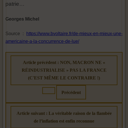
patrie…
Georges Michel
Source :
https://www.bvoltaire.fr/de-mieux-en-mieux-une-
americaine-a-la-concurrence-de-lue/
Article précédent : NON, MACRON NE «
RÉINDUSTRIALISE » PAS LA FRANCE
(C'EST MÊME LE CONTRAIRE !)
Précédent
Article suivant : La véritable raison de la flambée
de l’inflation est enfin reconnue