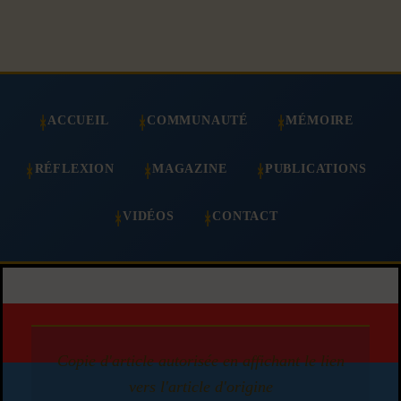
ACCUEIL
COMMUNAUTÉ
MÉMOIRE
RÉFLEXION
MAGAZINE
PUBLICATIONS
VIDÉOS
CONTACT
Copie d'article autorisée en affichant le lien
vers l'article d'origine