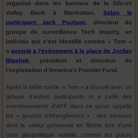
organisé dans les bureaux de la Silicon
Valley Bank à Manhattan.
Selon le
participant Jack Poulson
, directeur du
groupe de surveillance Tech Inquiry, un
individu qui s’est identifié comme « Tom »
a
assisté à l’événement à la place de Jordan
Blashek
, président et directeur de
l’exploitation d’America’s Frontier Fund.
Après la table ronde, « Tom » a discuté avec un
groupe d’autres participants et a parlé des
investissements d’AFF dans ce qu’on appelle
les « goulots d’étranglement » : des secteurs
dont la valeur grimperait en flèche lors d’une
crise géopolitique volatile, comme les puces