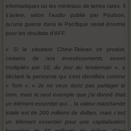
informatiques ou les minéraux de terres rares. Il
s’avère, selon l’audio publié par Poulson,
qu’une guerre dans le Pacifique serait énorme
pour les résultats d’AFF.
«
Si la situation Chine-Taïwan se produit,
certains de nos investissements seront
multipliés par 10, du jour au lendemain
», a
déclaré la personne qui s’est identifiée comme
« Tom ». «
Je ne veux donc pas partager le
nom, mais le seul exemple que j’ai donné était
un élément essentiel qui… la valeur marchande
totale est de 200 millions de dollars, mais c’est
un élément essentiel pour une capitalisation
boursière de 50 milliards de dollars. C’est