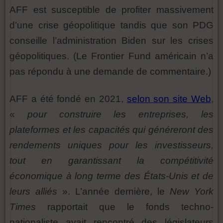
AFF est susceptible de profiter massivement
d’une crise géopolitique tandis que son PDG
conseille l’administration Biden sur les crises
géopolitiques. (Le Frontier Fund américain n’a
pas répondu à une demande de commentaire.)
AFF a été fondé en 2021,
selon son site Web
,
«
pour construire les entreprises, les
plateformes et les capacités qui généreront des
rendements uniques pour les investisseurs,
tout en garantissant la compétitivité
économique à long terme des États-Unis et de
leurs alliés
». L’année dernière, le
New York
Times
rapportait que le fonds techno-
nationaliste avait rencontré des législateurs