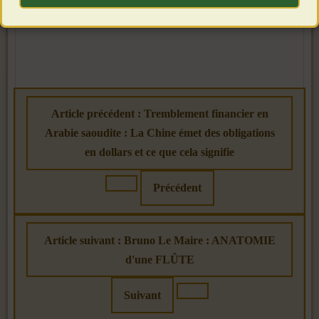
Article précédent : Tremblement financier en
Arabie saoudite : La Chine émet des obligations
en dollars et ce que cela signifie
Précédent
Article suivant : Bruno Le Maire : ANATOMIE
d'une FLÛTE
Suivant