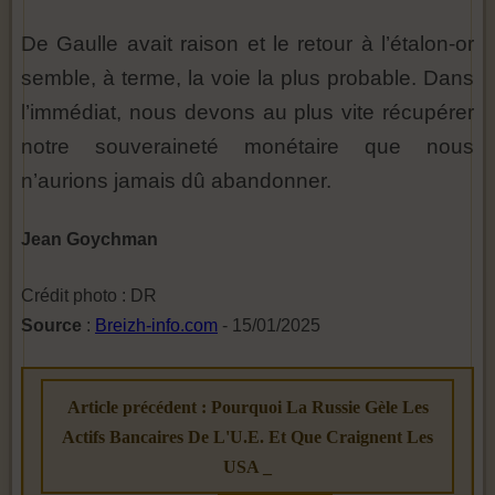
De Gaulle avait raison et le retour à l’étalon-or
semble, à terme, la voie la plus probable. Dans
l’immédiat, nous devons au plus vite récupérer
notre souveraineté monétaire que nous
n’aurions jamais dû abandonner.
Jean Goychman
Crédit photo : DR
Source
:
Breizh-info.com
- 15/01/2025
Article précédent : Pourquoi La Russie Gèle Les
Actifs Bancaires De L'U.E. Et Que Craignent Les
USA _