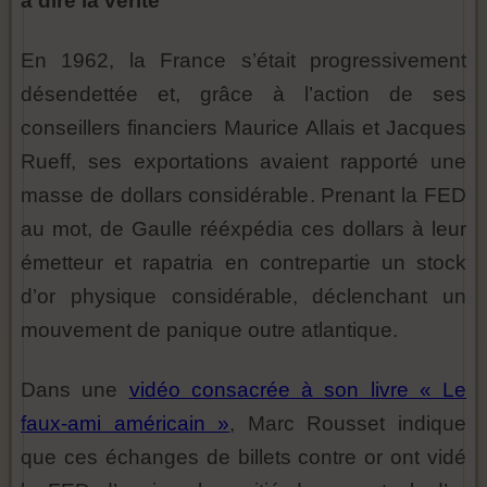
à dire la vérité
En 1962, la France s’était progressivement
désendettée et, grâce à l’action de ses
conseillers financiers Maurice Allais et Jacques
Rueff, ses exportations avaient rapporté une
masse de dollars considérable. Prenant la FED
au mot, de Gaulle rééxpédia ces dollars à leur
émetteur et rapatria en contrepartie un stock
d’or physique considérable, déclenchant un
mouvement de panique outre atlantique.
Dans une
vidéo consacrée à son livre « Le
faux-ami américain »
, Marc Rousset indique
que ces échanges de billets contre or ont vidé