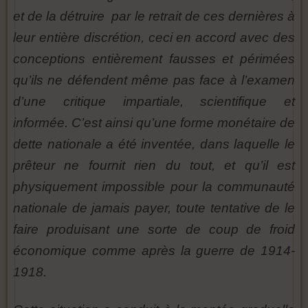
et de la détruire par le retrait de ces dernières à
leur entière discrétion, ceci en accord avec des
conceptions entièrement fausses et périmées
qu’ils ne défendent même pas face à l’examen
d’une critique impartiale, scientifique et
informée. C’est ainsi qu’une forme monétaire de
dette nationale a été inventée, dans laquelle le
prêteur ne fournit rien du tout, et qu’il est
physiquement impossible pour la communauté
nationale de jamais payer, toute tentative de le
faire produisant une sorte de coup de froid
économique comme après la guerre de 1914-
1918.