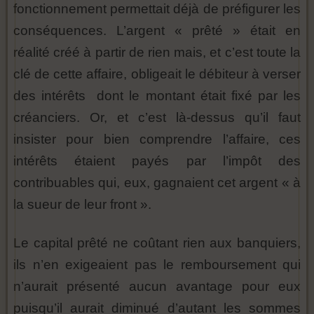
fonctionnement permettait déjà de préfigurer les
conséquences. L’argent « prêté » était en
réalité créé à partir de rien mais, et c’est toute la
clé de cette affaire, obligeait le débiteur à verser
des intérêts dont le montant était fixé par les
créanciers. Or, et c’est là-dessus qu’il faut
insister pour bien comprendre l’affaire, ces
intérêts étaient payés par l’impôt des
contribuables qui, eux, gagnaient cet argent « à
la sueur de leur front ».
Le capital prêté ne coûtant rien aux banquiers,
ils n’en exigeaient pas le remboursement qui
n’aurait présenté aucun avantage pour eux
puisqu’il aurait diminué d’autant les sommes