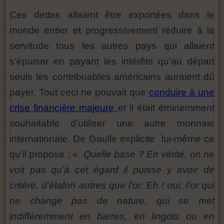
Ces dettes allaient être exportées dans le
monde entier et progressivement réduire à la
servitude tous les autres pays qui allaient
s’épuiser en payant les intérêts qu’au départ
seuls les contribuables américains auraient dû
payer. Tout ceci ne pouvait que
conduire à une
crise financière majeure
et il était éminemment
souhaitable d’utiliser une autre monnaie
internationale. De Gaulle explicite lui-même ce
qu’il propose :
« Quelle base ? En vérité, on ne
voit pas qu’à cet égard il puisse y avoir de
critère, d’étalon autres que l’or. Eh ! oui, l’or qui
ne change pas de nature, qui se met
indifféremment en barres, en lingots ou en