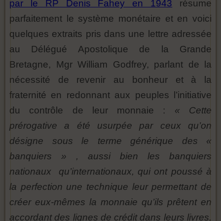
par le RP Denis Fahey en 1943
résume
parfaitement le système monétaire et en voici
quelques extraits pris dans une lettre adressée
au Délégué Apostolique de la Grande
Bretagne, Mgr William Godfrey, parlant de la
nécessité de revenir au bonheur et à la
fraternité en redonnant aux peuples l’initiative
du contrôle de leur monnaie :
« Cette
prérogative a été usurpée par ceux qu’on
désigne sous le terme générique des «
banquiers » , aussi bien les banquiers
nationaux qu’internationaux, qui ont poussé à
la perfection une technique leur permettant de
créer eux-mêmes la monnaie qu’ils prêtent en
accordant des lignes de crédit dans leurs livres,