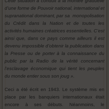
Cette situation a conduit à la montée graduelle
d’une forme de Pouvoir national, international et
supranational dominant, par sa monopolisation
du Crédit dans la Nation et de toutes les
activités humaines créatrices essentielles. C’est
ainsi que, dans ce pays comme ailleurs il est
devenu impossible d’obtenir la publication dans
la Presse ou de porter à la connaissance du
public par la Radio de la vérité concernant
l’esclavage économique qui tient les peuples
du monde entier sous son joug ».
Ceci a été écrit en 1943. Le système mis en
place par les banquiers internationaux était
encore à ses débuts. Néanmoins, le