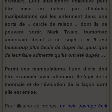
crédules. Leur intelligence collective peut
être mise en échec par d’habiles
manipulations qui les enferment dans une
sorte de « cercle de raison » dont ils ne
peuvent sortir. Mark Twain, humoriste
américain disait à ce sujet : «
Il est
beaucoup plus facile de duper les gens que
de leur faire admettre qu’ils ont été dupés
».
Parmi ces manipulations, l’une d’elle doit
être examinée avec attention. Il s’agit de la
monnaie et de l’évolution de la façon dont
elle est émise.
Pour illustrer ce propos,
un petit ouvrage écrit