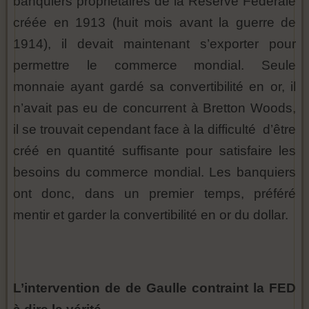
banquiers propriétaires de la Reserve Fédérale
créée en 1913 (huit mois avant la guerre de
1914), il devait maintenant s’exporter pour
permettre le commerce mondial. Seule
monnaie ayant gardé sa convertibilité en or, il
n’avait pas eu de concurrent à Bretton Woods,
il se trouvait cependant face à la difficulté d’être
créé en quantité suffisante pour satisfaire les
besoins du commerce mondial. Les banquiers
ont donc, dans un premier temps, préféré
mentir et garder la convertibilité en or du dollar.
L’intervention de de Gaulle contraint la FED