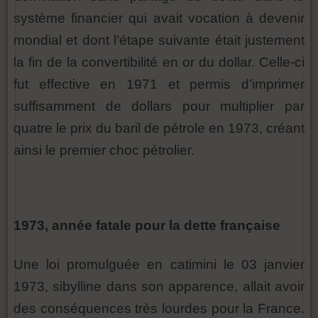
système financier qui avait vocation à devenir
mondial et dont l’étape suivante était justement
la fin de la convertibilité en or du dollar. Celle-ci
fut effective en 1971 et permis d’imprimer
suffisamment de dollars pour multiplier par
quatre le prix du baril de pétrole en 1973, créant
ainsi le premier choc pétrolier.
1973, année fatale pour la dette française
Une loi promulguée en catimini le 03 janvier
1973, sibylline dans son apparence, allait avoir
des conséquences très lourdes pour la France.