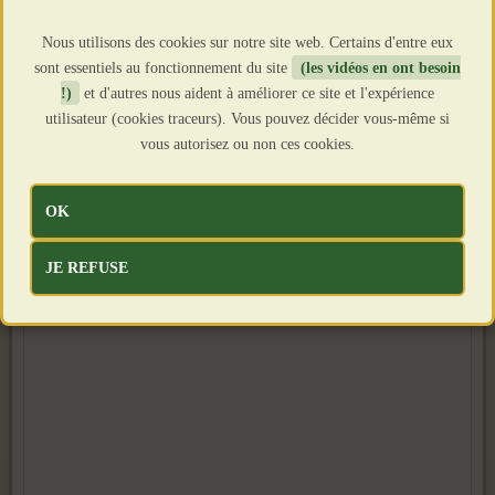
Nous utilisons des cookies sur notre site web. Certains d'entre eux
sont essentiels au fonctionnement du site
(les vidéos en ont besoin
!)
et d'autres nous aident à améliorer ce site et l'expérience
utilisateur (cookies traceurs). Vous pouvez décider vous-même si
vous autorisez ou non ces cookies.
OK
JE REFUSE